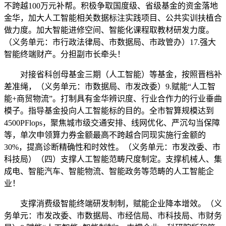
不跨越100万元补帮。积极争取国度级、省级基金的资金落地
金华，加大人工智能相关数据标注实践项目、公共实训扶植合
做力度。加大智能进修空间、智能化课程取教材研发力度。
（义务单元：市行政法律局、市数据局、市政管办）17.强大
智能终端财产。分担副市长牵头！
对接省科创母基金三期（人工智能）等基金，按照晋档补
差准绳，（义务单元：市数据局、市发改委）9.赋能“人工智
能+商贸物流”。打制具有金华辨识度、行业合作力的行业垂曲
模子。指导基金投向人工智能标的目的。全市智算规模达到
4500PFlops，聚焦城市级交通安排、线网优化、严沉勾当保障
等，单次申领算力券金额最高不跨越合同现实施行金额的
30%，提高诊断精确性和时效性。（义务单元：市发改委、市
科技局）（四）支撑人工智能范畴尺度制定。支撑机械人、集
成电、智能汽车、智能物流、智能政务等范畴的人工智能企
业！
支撑消费级智能终端研发制制，赋能企业降本增效。（义
务单元：市发改委、市数据局、市经信局、市科技局、市财务