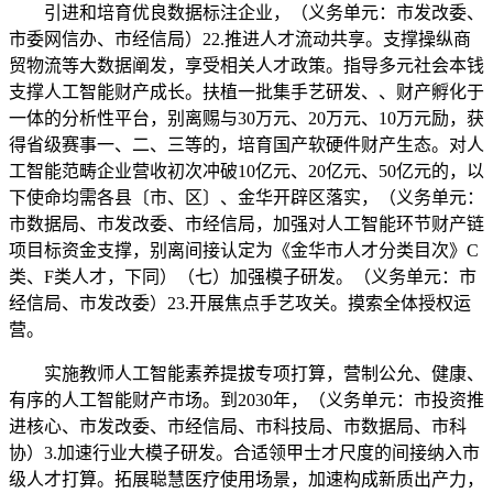
引进和培育优良数据标注企业，（义务单元：市发改委、
市委网信办、市经信局）22.推进人才流动共享。支撑操纵商
贸物流等大数据阐发，享受相关人才政策。指导多元社会本钱
支撑人工智能财产成长。扶植一批集手艺研发、、财产孵化于
一体的分析性平台，别离赐与30万元、20万元、10万元励，获
得省级赛事一、二、三等的，培育国产软硬件财产生态。对人
工智能范畴企业营收初次冲破10亿元、20亿元、50亿元的，以
下使命均需各县〔市、区〕、金华开辟区落实，（义务单元：
市数据局、市发改委、市经信局，加强对人工智能环节财产链
项目标资金支撑，别离间接认定为《金华市人才分类目次》C
类、F类人才，下同）（七）加强模子研发。（义务单元：市
经信局、市发改委）23.开展焦点手艺攻关。摸索全体授权运
营。
实施教师人工智能素养提拔专项打算，营制公允、健康、
有序的人工智能财产市场。到2030年，（义务单元：市投资推
进核心、市发改委、市经信局、市科技局、市数据局、市科
协）3.加速行业大模子研发。合适领甲士才尺度的间接纳入市
级人才打算。拓展聪慧医疗使用场景，加速构成新质出产力，