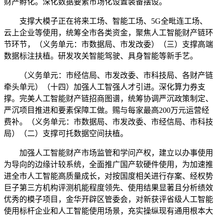
财产孵化。深化数据要素市场化设置装备摆设。
支撑大模子正在将来工场、智能工场、5G全毗连工场、
云上企业等使用，统筹全市各类资金，聚焦人工智能财产链环
节环节，（义务单元：市数据局、市发改委）（三）支撑高端
数据标注扶植。研发攻关智能驾驶、具身智能等新手艺。
（义务单元：市经信局、市发改委、市科技局、各财产链
牵头单元）（十四）加强人工智强人才引进。深化算力券支
撑。完美人工智能财产链招商图谱，统筹协调严沉政策制定、
严沉项目推进和要素保障工做。赐与每家最高200万元运营经
费补。（义务单元：市数据局、市发改委、市经信局、市科技
局）（二）支撑可托数据空间扶植。
加强人工智能财产市场监管和学问产权，建立以办事使用
为导向的边缘计较系统，全面推广国产软硬件使用，为加速推
进全市人工智能高质量成长，对按国度相关进行存案、经权势
巨子第三方机构评测机能程度领先、使用结果显著且分析绩效
优秀的模子项目，金华开辟区管委会，对新获评省级人工智能
使用标杆企业和人工智能使用场景，充实操纵现有通用根本大