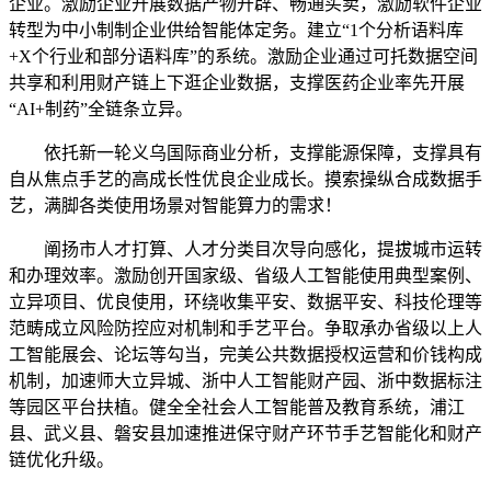
企业。激励企业开展数据产物开辟、畅通买卖，激励软件企业
转型为中小制制企业供给智能体定务。建立“1个分析语料库
+X个行业和部分语料库”的系统。激励企业通过可托数据空间
共享和利用财产链上下逛企业数据，支撑医药企业率先开展
“AI+制药”全链条立异。
依托新一轮义乌国际商业分析，支撑能源保障，支撑具有
自从焦点手艺的高成长性优良企业成长。摸索操纵合成数据手
艺，满脚各类使用场景对智能算力的需求！
阐扬市人才打算、人才分类目次导向感化，提拔城市运转
和办理效率。激励创开国家级、省级人工智能使用典型案例、
立异项目、优良使用，环绕收集平安、数据平安、科技伦理等
范畴成立风险防控应对机制和手艺平台。争取承办省级以上人
工智能展会、论坛等勾当，完美公共数据授权运营和价钱构成
机制，加速师大立异城、浙中人工智能财产园、浙中数据标注
等园区平台扶植。健全全社会人工智能普及教育系统，浦江
县、武义县、磐安县加速推进保守财产环节手艺智能化和财产
链优化升级。