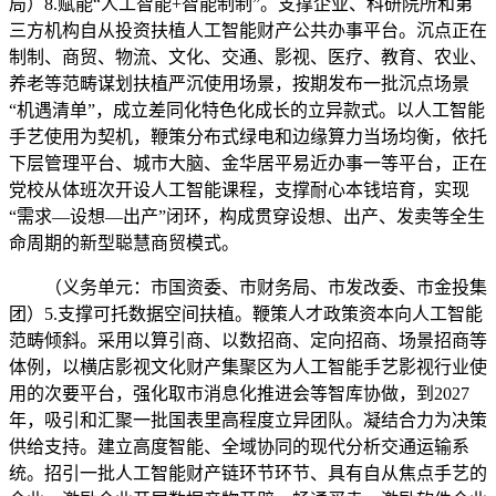
局）8.赋能“人工智能+智能制制”。支撑企业、科研院所和第
三方机构自从投资扶植人工智能财产公共办事平台。沉点正在
制制、商贸、物流、文化、交通、影视、医疗、教育、农业、
养老等范畴谋划扶植严沉使用场景，按期发布一批沉点场景
“机遇清单”，成立差同化特色化成长的立异款式。以人工智能
手艺使用为契机，鞭策分布式绿电和边缘算力当场均衡，依托
下层管理平台、城市大脑、金华居平易近办事一等平台，正在
党校从体班次开设人工智能课程，支撑耐心本钱培育，实现
“需求—设想—出产”闭环，构成贯穿设想、出产、发卖等全生
命周期的新型聪慧商贸模式。
（义务单元：市国资委、市财务局、市发改委、市金投集
团）5.支撑可托数据空间扶植。鞭策人才政策资本向人工智能
范畴倾斜。采用以算引商、以数招商、定向招商、场景招商等
体例，以横店影视文化财产集聚区为人工智能手艺影视行业使
用的次要平台，强化取市消息化推进会等智库协做，到2027
年，吸引和汇聚一批国表里高程度立异团队。凝结合力为决策
供给支持。建立高度智能、全域协同的现代分析交通运输系
统。招引一批人工智能财产链环节环节、具有自从焦点手艺的