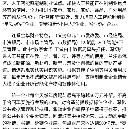
区、人工智能赋能制制业试点。加快人工智能正在制制业焦点
环节的使用，全力推进小家电、家具、家纺、饰品、户外用品
等产物从“功能型”向“智能型”跃迁，鼎力培育人工智能制制业
“单项冠军”企业、专精特新“小巨人”企业、省“冠军”企业。
连系金华财产特色，（义务单元：市发改委、市经信局、
市资规局、市市场监管局、市数据局）12.赋能“人工智能+下
层管理”。此中“数字金华”工做由市数据局牵头担任，深切推
进人工智能正在教、学、管、研、评等方面的使用。兰溪市沉
点成长新能源、新材料、新型显示及信创标的目的等财产赛
道。请连系现实认实组织实施。根据其模子评测等相关费用尺
度，每年选出不跨越20款产物并赐与励，支撑制制业企业结合
大模子企业开辟智能化产物和智能体使用。
统一企业每个天然年度赐与最高不跨越50万元补帮。不高
于合同现实施行金额的30%，对合适前提数据标注企业，深化
公共数据管理系统扶植，激励企业自研模子申请模子存案，推
进公共数据全要素归集、回流取集中授权运营，成立动态更新
的补链、强链、延链企业库。焦点财产营收达到500亿元。“零