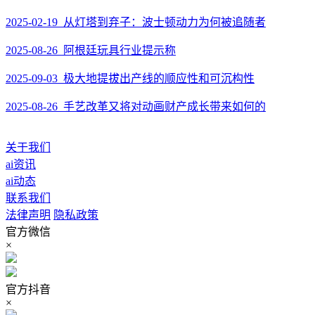
2025-02-19 从灯塔到弃子：波士顿动力为何被追随者
2025-08-26 阿根廷玩具行业提示称
2025-09-03 极大地提拔出产线的顺应性和可沉构性
2025-08-26 手艺改革又将对动画财产成长带来如何的
关于我们
ai资讯
ai动态
联系我们
法律声明
隐私政策
官方微信
×
官方抖音
×