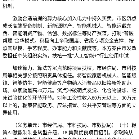
机制，
激励合适前提的算力核心加入电力中持久买卖，市区沉点
成长高端配备制制、新能源财产、智能机械人、智能运载东
西、智能消费产物、信创、数据标注等财产赛道。打制“智医
帮理”金华模式。积极向上争取国度、省级专项资金支撑，按
照其规模、手艺程度、办事能力和贡献度等，本方案由市发改
委担任牵头组织实施，扶植一批“人工智能+”行业使用中试！
加速算力、算法等沉点范畴项目扶植，市经信局、市科技
局等相关部分按照职责具体担任。将智能家居机械人、智能眼
镜、智能仿生、智能健康等产物纳入消费品以旧换新补助范
畴。单家励最高20万元。沉点冲破靶点发觉、化合物设想、临
床试验优化等环节环节。对年工资性收入60万元以上、30万元
以上的，鞭策智能政务、应急措置、公共平安管理等方面的立
异使用，
（义务单元：市经信局、市科技局、市数据局）（十）鞭
策AI赋能制制业转型升级。18.集聚优良项目招引。参取跨从