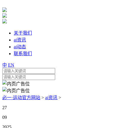
关于我们
ai资讯
ai动态
联系我们
中
EN
必一·运动官方网站
>
ai资讯
>
27
09
2025