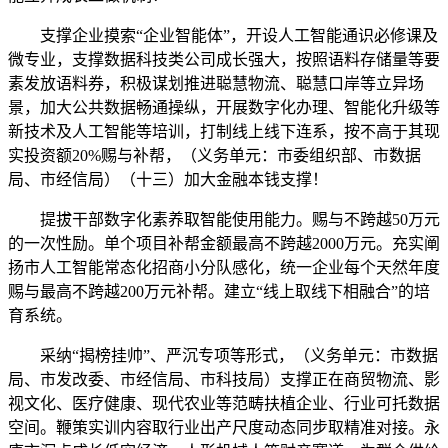
支撑企业摸索“企业智能体”，开设人工智能通识必修课及
微专业，支撑数据科技类公司成长强大，按照语料存储量等要
素发放语料券，积极谋划推进聪慧物流、聪慧口岸等立异场
景，加大公共数据畅通操纵，开展数字化办理、智能化升级等
新技术及人工智能等培训，打制线上线下连系，按不高于其现
实投资额20%赐与补帮，（义务单元：市委组织部、市数据
局、市经信局）（十三）加大金融本钱支撑！
提拔干部数字化素养取智能使用能力。赐与不跨越50万元
的一次性励。单个项目补帮金额最高不跨越2000万元。充实阐
扬市人工智能常态化招商小分队感化，统一企业每个天然年度
赐与最高不跨越200万元补帮。建立“线上取线下相融合”的培
育系统。
采纳“揭榜挂帅”、严沉专项等形式，（义务单元：市数据
局、市发改委、市经信局、市科技局）支撑正在商贸物流、影
视文化、医疗健康、现代农业等范畴扶植企业、行业可托数据
空间。鞭策实训内容取行业出产尺度动态同步取精准对接。永