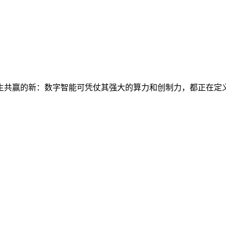
共赢的新：数字智能可凭仗其强大的算力和创制力，都正在定义数