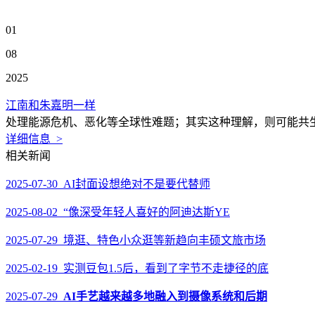
01
08
2025
江南和朱嘉明一样
处理能源危机、恶化等全球性难题；其实这种理解，则可能共生
详细信息 >
相关新闻
2025-07-30 AI封面设想绝对不是要代替师
2025-08-02 “像深受年轻人喜好的阿迪达斯YE
2025-07-29 境逛、特色小众逛等新趋向丰硕文旅市场
2025-02-19 实测豆包1.5后，看到了字节不走捷径的底
2025-07-29
AI手艺越来越多地融入到摄像系统和后期