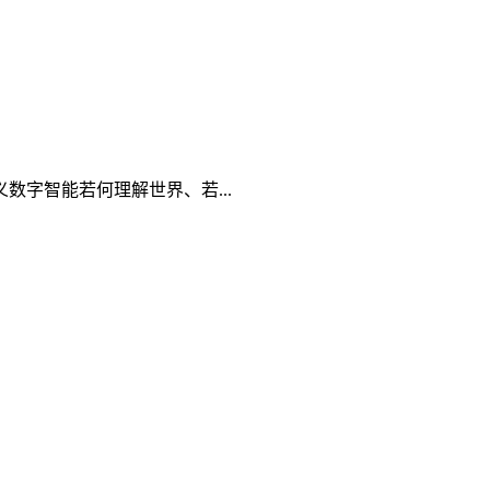
字智能若何理解世界、若...