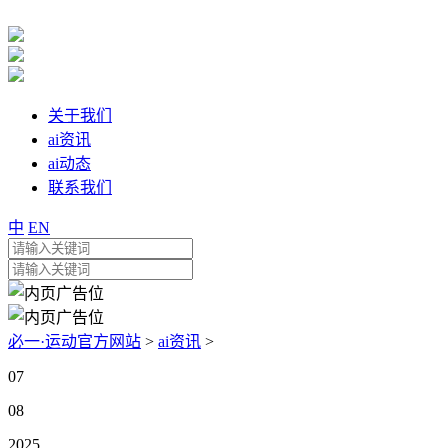
关于我们
ai资讯
ai动态
联系我们
中
EN
必一·运动官方网站
>
ai资讯
>
07
08
2025