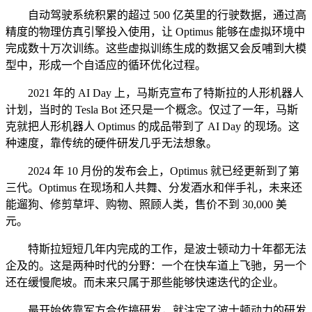
自动驾驶系统积累的超过 500 亿英里的行驶数据，通过高
精度的物理仿真引擎投入使用，让 Optimus 能够在虚拟环境中
完成数十万次训练。这些虚拟训练生成的数据又会反哺到大模
型中，形成一个自适应的循环优化过程。
2021 年的 AI Day 上，马斯克宣布了特斯拉的人形机器人
计划，当时的 Tesla Bot 还只是一个概念。仅过了一年，马斯
克就把人形机器人 Optimus 的成品带到了 AI Day 的现场。这
种速度，靠传统的硬件研发几乎无法想象。
2024 年 10 月份的发布会上，Optimus 就已经更新到了第
三代。Optimus 在现场和人共舞、分发酒水和伴手礼，未来还
能遛狗、修剪草坪、购物、照顾人类，售价不到 30,000 美
元。
特斯拉短短几年内完成的工作，是波士顿动力十年都无法
企及的。这是两种时代的分野：一个在快车道上飞驰，另一个
还在缓慢爬坡。而未来只属于那些能够快速迭代的企业。
最开始依靠军方合作搞研发，就注定了波士顿动力的研发