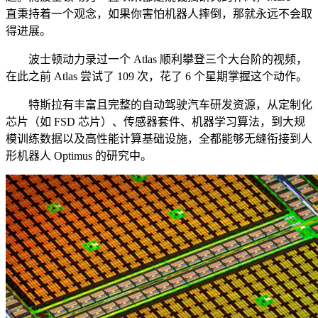
直秉持着一个观念，如果你害怕机器人摔倒，那就永远不会取
得进展。
波士顿动力录过一个 Atlas 顺利攀登三个大台阶的视频，
在此之前 Atlas 尝试了 109 次，花了 6 个星期掌握这个动作。
特斯拉有丰富且完整的自动驾驶汽车研发资源，从定制化
芯片（如 FSD 芯片）、传感器套件、机器学习算法，到大规
模训练数据以及高性能计算基础设施，全都能够无缝衔接到人
形机器人 Optimus 的研究中。