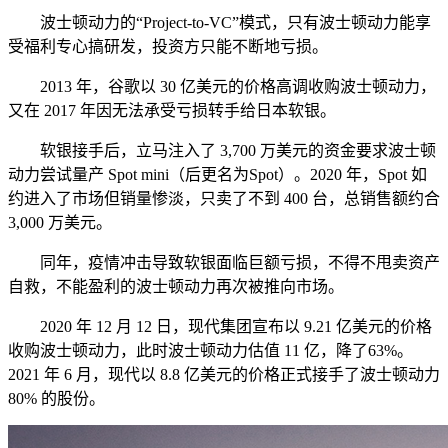
波士顿动力的“Project-to-VC”模式，只有波士顿动力能享
受福利专心搞研发，投资方只能不断地亏损。
2013 年，谷歌以 30 亿美元的价格高调收购波士顿动力，
又在 2017 年因无法承受亏损转手给日本软银。
软银接手后，立马注入了 3,700 万美元的资金要求波士顿
动力尝试量产 Spot mini（后更名为Spot）。2020 年，Spot 如
约进入了市场但销量惨淡，只卖了不到 400 台，总销售额约合
3,000 万美元。
同年，疫情冲击导致软银面临巨额亏损，不得不甩卖资产
自救，不能盈利的波士顿动力再次被推向市场。
2020 年 12 月 12 日，现代集团宣布以 9.21 亿美元的价格
收购波士顿动力，此时波士顿动力估值 11 亿，降了63%。
2021 年 6 月，现代以 8.8 亿美元的价格正式接手了波士顿动力
80% 的股份。