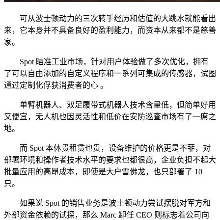
可从波士顿动力的三次转手经历和估值的大跳水就能看出
来，它本身并不具备良好的盈利能力，而资本从来都不是慈善
家。
Spot 瞄准工业市场，针对用户体验做了多次优化，拥有
了可以自由添加的自定义程序和一系列可集成的传感器，试图
通过定制化俘获消费者的心 。
单臂机器人、双足履带式机器人技术含量低，但简单好用
又便宜，无人机也因灵活性和低价在安防巡查市场有了一席之
地。
而 Spot 本体贵租赁也贵，设备维护的价格更是不菲，对
部署环境和操作者技术水平的要求也都很高，企业负担不起大
批量应用的高昂成本，即使是大户雪佛龙，也只部署了 10
只。
如果说 Spot 的销售业务是波士顿动力尝试摆脱对军方和
外部资金依赖的试探，那么 Marc 卸任 CEO 则标志着公司向