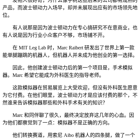
发帖人很好奇，为什么像宇树这些后来的公司都有成熟的
产品，而波士顿动力入场早，却并未展现出应有的市场领先地
位。
有人说那是因为波士顿动力在专心搞研究不在意商业，也
有人说是因为行业小众客户不够，市场铺不开。
在 MIT Leg Lab 时，Marc Raibert 研发出了世界上第一款
能单腿蹦跳的机器人，但机器人并未成为他创业的第一选择。
因此，他创建波士顿动力后的第一个项目是，手术模拟
器。Marc 希望它能成为外科医生的指导老师。
这款模拟器在贸易展览上大受欢迎，但没有外科医生愿意
为它付费。在他们眼里，波士顿动力才是应该付费的那个，不
然谁来告诉模拟器那些和外科手术有关的知识？
Marc 和同伴聊了很久，最终决定放弃这几年的心血。因
为他们都察觉到了一点：模拟器不是正确的方向。
他们转换赛道，用索尼 Aibo 机器人的四条腿，做了一个