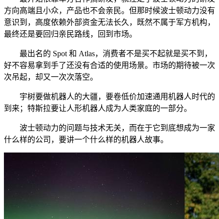
方向高端且小众，产品也不会亲民。但那时候波士顿动力没有
意识到，高度依赖外部资金无法长久，既然不属于军方机构，
最终还是要回归亲民路线，回到市场。
最出名的 Spot 和 Atlas，消费者不是买不起就是买不到，
好不容易拿到手了还没有合适的使用场景。市场的期待被一次
次吊起，却又一次次落空。
宇树要做机器人的大疆，要卷低价加速通用机器人时代的
到来；特斯拉要让人形机器人成为人类家庭的一部分。
波士顿动力的问题与技术无关，而在于它到底想成为一家
什么样的公司，要讲一个什么样的机器人故事。