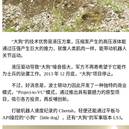
“大狗”的技术优势是液压方案，压缩泵产生的高压液体能
通过压强产生巨大的推力，就像人类肌肉一样，能带动机器人
关节运动。
液压驱动导致“大狗”噪音极大，军方不再寄希望于它能作
为士兵的驮骡工作。2013 年 12 月底，“大狗”项目停止。
不过，好消息是，波士顿动力因此开发了一种独特的商业
模式，“Project-to-VC”模式，通过推出具有震撼力的原型项
目，吸引各方投资，再反哺创新。
打破机器人速度纪录的 Cheetah，轻便还能通过平板与
API操控的“小狗”（little dog），还有“大狗”的军事版本 LS3。