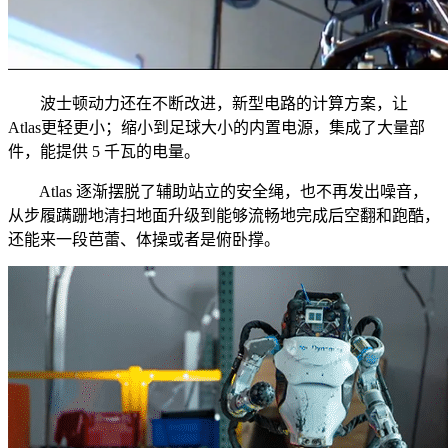
波士顿动力还在不断改进，新型电路的计算方案，让
Atlas更轻更小；缩小到足球大小的内置电源，集成了大量部
件，能提供 5 千瓦的电量。
Atlas 逐渐摆脱了辅助站立的安全绳，也不再发出噪音，
从步履蹒跚地清扫地面升级到能够流畅地完成后空翻和跑酷，
还能来一段芭蕾、体操或者是俯卧撑。