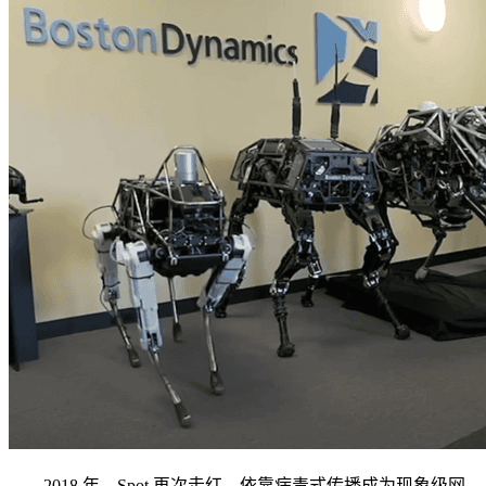
2018 年，Spot 再次走红，依靠病毒式传播成为现象级网