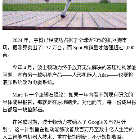
2024 年，宇树已经成功占据了全球近70%的机器狗市
场，据测算卖出了2.37 万台，而 Spot 总销量才勉强超过2,000
台。
今年 4 月，波士顿动力终于放弃无法解决的液压结构渗油
问题，宣布另一款明星产品——人形机器人 Atlas——也要将
液压系统改为电驱系统。
Marc 有一个垫脚石理论：如果一年内看不到现有研究的
具体成果报告，那就是在原地踏步。对他而言，每一份成果报
告都是一块垫脚石。
在谷歌时期，波士顿动力被纳入了 Google X “登月计
划”。这一计划旨在推动能够改善数百万乃至数十亿人生活的
人工智能与机器人技术，重在长期创新，不计短期收益。