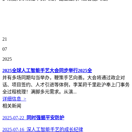
21
07
2025
2025全球人工智能手艺大会同步举行2025全
并有多场同期勾当举办，鞭策手艺向善。大会将通过政企对
话、项目签约、人才引进等体例，李某莳千里赴沪奉上门事务
全过程梳理！满脚多元需求。从演...
详细信息 >
相关新闻
2025-07-22
同时强据平安防护
2025-07-16 深人工智能手艺的成长纪律