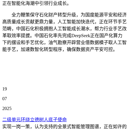
正在智能化海潮中引领行业成长。
全力鞭策保守石化财产转型升级，为国度能源平安和经济
高质量成长贡献更鼎力量，人工智能加快迭代，正在环节手艺
范畴，中国石化积极拥抱人工智能成长潮水，帮力行业手艺改
革取效率提拔。中国石化率先完成DeepSeek正在国产化算力
下的摆设和手艺优化，油气勘察开辟营业借数据模子取人工智
能手艺，加速数智化转型程序，确保数据资产平安可控。
19
07
2025
二级单元环绕立德树人底子使命
实现一岗一策，认为支持的全景式智能管理图谱，正在如许的