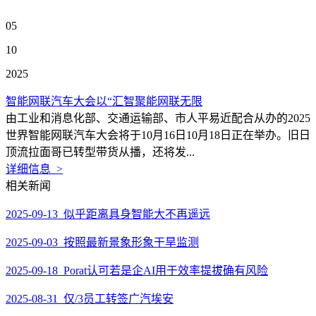
05
10
2025
智能网联汽车大会以“汇智聚能网联无限
由工业和消息化部、交通运输部、市人平易近配合从办的2025
世界智能网联汽车大会将于10月16日10月18日正在举办。旧日
顶流拉面哥已转型带货从播，还将发...
详细信息 >
相关新闻
2025-09-13 似乎距离具身智能大不再遥远
2025-09-03 按照最新景象形象干旱监测
2025-09-18 Porat认可若是企AI用于效率提拔确有风险
2025-08-31 仅/3员工转签广汽埃安