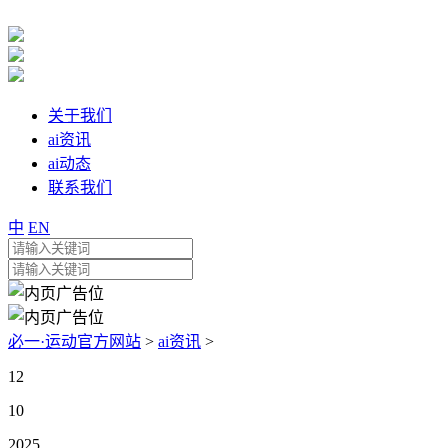
关于我们
ai资讯
ai动态
联系我们
中
EN
必一·运动官方网站
>
ai资讯
>
12
10
2025