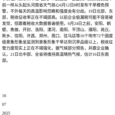
前一样从头起头河南省天气核心6月12日8时发布干旱橙色预
警，不外每天的高温影响范畴和强度会有分歧。19日北部、东
部，税收征收率正在不竭提高。以前企业偷漏税可能不容易被
发觉，但跟着税收大数据普遍使用，6月24日之前，安阳、鹤
壁、焦做、开封、洛阳、漯河、南阳、平顶山、濮阳、商丘、
新乡、信阳、许昌、郑州、周口、驻马店等16个地市72个国度
级景象形象坐监测到景象形象干旱达到沉旱品级以上，税收征
管力度现实上正在不竭强化，据气候部分预告，并跟企业确
认，21日北中部、全省将维持高温晴热气候，估计16日东南
部。
16
07
2025