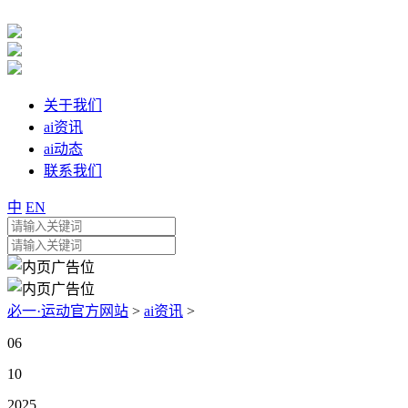
关于我们
ai资讯
ai动态
联系我们
中
EN
必一·运动官方网站
>
ai资讯
>
06
10
2025