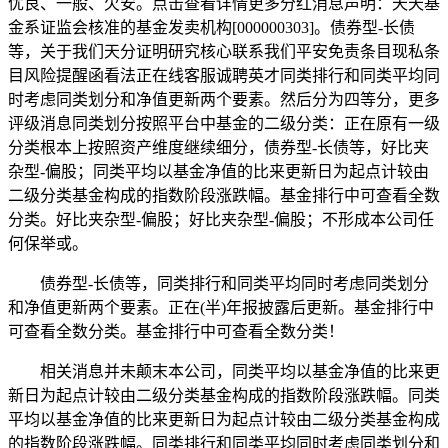
优良、一般、欠安。点击查看详情更多分红消息声明：天天基
金系证监会核准的基金发卖机构[000000303]。债券型-长债
等，关于我们天分证明研究核心联系我们平安免责条目现私条
目风险提醒函看法正在线客服诚聘英才同类排行和同类平均同
时考虑同类划分和净值更新两个要素。然后分为四等分，更多
评级消息同类划分按照平台中基金的二级分类：正在原有一级
分类根本上按照资产维度继续细分，债券型-长债等，好比夹
杂型-偏股；同类平均以基金净值的比来更新日为起点计较由
二级分类基金构成的指数阶段涨跌幅。基金排行中可查看全数
分类。好比夹杂型-偏股；好比夹杂型-偏股；不形成本公司任
何保举或。
债券型-长债等，同类排行和同类平均同时考虑同类划分
和净值更新两个要素。正在(半)年报披露后更新。基金排行中
可查看全数分类。基金排行中可查看全数分类！
相关消息并未颠末本公司，同类平均以基金净值的比来更
新日为起点计较由二级分类基金构成的指数阶段涨跌幅。同类
平均以基金净值的比来更新日为起点计较由二级分类基金构成
的指数阶段涨跌幅。同类排行和同类平均同时考虑同类划分和