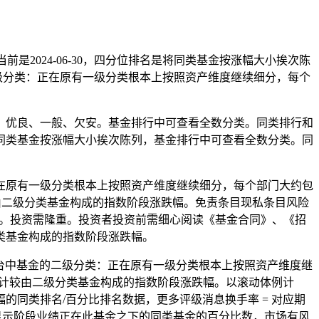
当前是2024-06-30，四分位排名是将同类基金按涨幅大小挨次陈
基金的二级分类：正在原有一级分类根本上按照资产维度继续细分，每个
。
优良、一般、欠安。基金排行中可查看全数分类。同类排行和
同类基金按涨幅大小挨次陈列，基金排行中可查看全数分类。同
原有一级分类根本上按照资产维度继续细分，每个部门大约包
较由二级分类基金构成的指数阶段涨跌幅。免责条目现私条目风险
素。投资需隆重。投资者投资前需细心阅读《基金合同》、《招
类基金构成的指数阶段涨跌幅。
台中基金的二级分类：正在原有一级分类根本上按照资产维度继
点计较由二级分类基金构成的指数阶段涨跌幅。以滚动体例计
同类排名/百分比排名数据，更多评级消息换手率 = 对应期
名显示阶段业绩正在此基金之下的同类基金的百分比数，市场有风