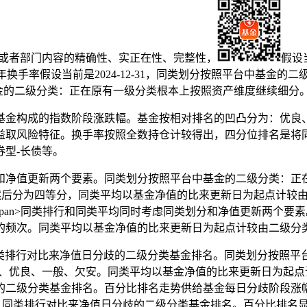
数或者部门内容的精确性、实正在性、完整性，
假设
3年下半年换手率假设当前是2024-12-31，同类划分按照平台中
金的二级分类：正在原有一级分类根本上按照资产维度继续细分
金构成的指数阶段涨跌幅。基金按相对排名的凹凸分为：优良、
益取风险特征。换手率按照全数持仓计较得出，四分位排名是将
型-长债等。
净值更新两个要素。同类划分按照平台中基金的二级分类：正在
数据。然后分为四等分，同类平均以基金净值的比来更新日为起点计
pan>同类排行和同类平均同时考虑同类划分和净值更新两个要
的频次。同类平均以基金净值的比来更新日为起点计较由二级分
类排行对比来净值日分歧的二级分类基金排名。同类划分按照平
良、优良、一般、欠安。同类平均以基金净值的比来更新日为起
二级分类基金排名。百分比排名走势供给基金每日分歧阶段涨幅的
债等，同类排行对比来净值日分歧的二级分类基金排名。百分比排