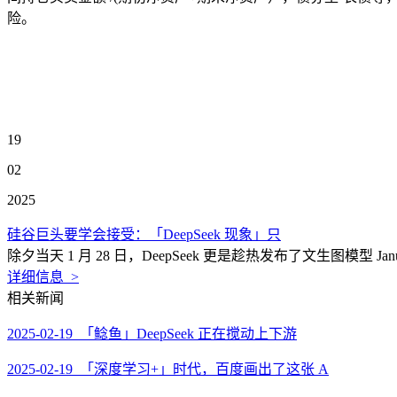
险。
19
02
2025
硅谷巨头要学会接受：「DeepSeek 现象」只
除夕当天 1 月 28 日，DeepSeek 更是趁热发布了文生图模型
详细信息 >
相关新闻
2025-02-19 「鲶鱼」DeepSeek 正在搅动上下游
2025-02-19 「深度学习+」时代，百度画出了这张 A