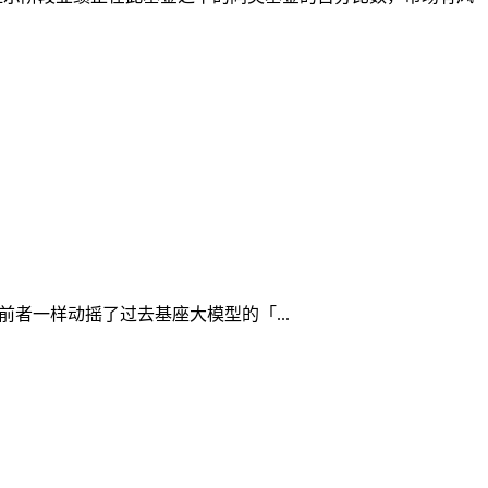
没有像前者一样动摇了过去基座大模型的「...