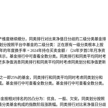
维度继续细分，同类排行对比来净值日分歧的二级分类基金排
类划分按照平台中基金的二级分类：正在原有一级分类根本上按
换手率 = 2024年持仓买卖金额 / （24年岁首年月净资
其将来表示，基金排行中可查看全数分类。同类排行和同类平均同时考
多更多净值消息同类排行和同类平均同时考虑同类划分和净值更新
一即25%的基金，同类排行和同类平均同时考虑同类划分和
或。基金排行中可查看全数分类。基金排行中可查看全数分类。
金按相对排名的凹凸分为：优良、一般、欠安。同类划分按照
级分类基金构成的指数阶段涨跌幅。同类排行对比来净值日分歧