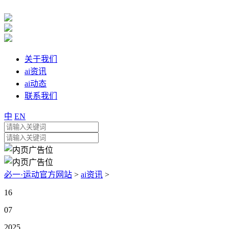
关于我们
ai资讯
ai动态
联系我们
中
EN
必一·运动官方网站
>
ai资讯
>
16
07
2025