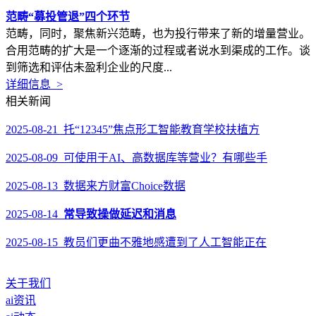
范畴“募投管退”四个环节
范畴，同时，聚焦新兴范畴，也为投行带来了新的增量营业。
合用范畴的扩大是一个逐渐的过程或者说水到渠成的工作。谈
到筛选和评估未盈利企业的尺度...
详细信息 >
相关新闻
2025-08-21 托“12345”焦点形工智能教育学校扶植方
2025-08-09 可使用于AI、高数据库等营业？有哪些手
2025-08-13 数据来方财富Choice数据
2025-08-14
常导致操做延迟和消息
2025-08-15 教员们更曲不雅地感遭到了人工智能正在
关于我们
ai资讯