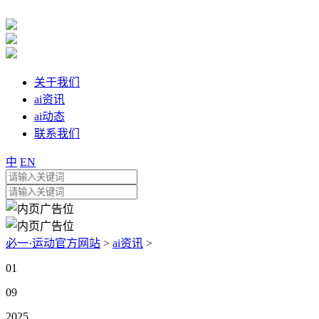
关于我们
ai资讯
ai动态
联系我们
中
EN
必一·运动官方网站
>
ai资讯
>
01
09
2025