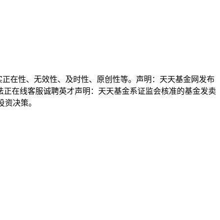
实正在性、无效性、及时性、原创性等。声明：天天基金网发布
法正在线客服诚聘英才声明：天天基金系证监会核准的基金发卖
何投资决策。