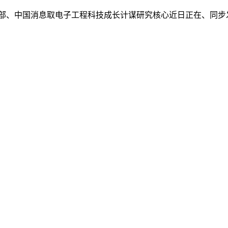
部、中国消息取电子工程科技成长计谋研究核心近日正在、同步发