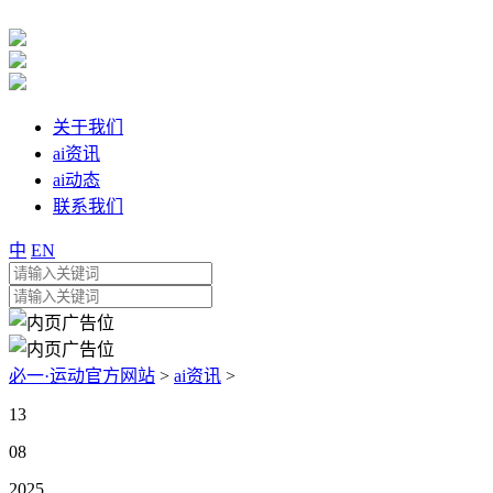
关于我们
ai资讯
ai动态
联系我们
中
EN
必一·运动官方网站
>
ai资讯
>
13
08
2025