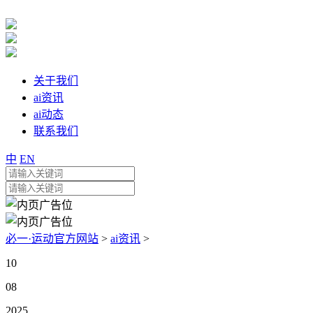
关于我们
ai资讯
ai动态
联系我们
中
EN
必一·运动官方网站
>
ai资讯
>
10
08
2025