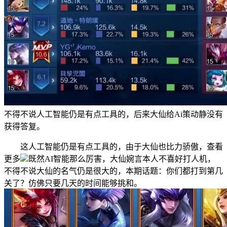
不得不说人工智能仍是有点工具的，后来大仙给Ai策动静没有
获得答复。
这人工智能仍是有点工具的，由于大仙也比力骄傲，查看
更多
既然AI智能那么厉害，大仙婉言本人不喜好打人机，
不得不说大仙的名气仍是很大的，本期话题：你们都打到第几
关了？仿佛只要几天的时间能够挑和。