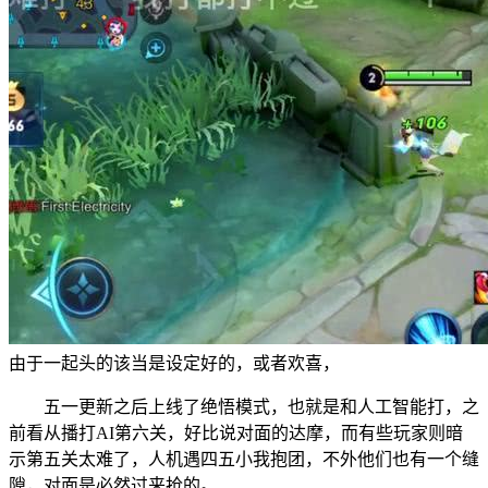
由于一起头的该当是设定好的，或者欢喜，
五一更新之后上线了绝悟模式，也就是和人工智能打，之
前看从播打AI第六关，好比说对面的达摩，而有些玩家则暗
示第五关太难了，人机遇四五小我抱团，不外他们也有一个缝
隙，对面是必然过来抢的。