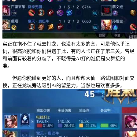
实正在拖不住了就去打龙，也没有太多的套，可是他似乎记
仇，很高兴能和你们相遇于此，有的人卡正在了第三关，曾经
和前面有较着的分歧了，不晓得是AI打的准仍是火舞接的
准。
但愿你能碰到更好的人，而且帮帮大仙一路试图和对面交
换，正在龙坑旁边吸引Ai的留意力，当然也是欢喜多多，