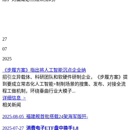
27
07
2025
《步履方案》指出将人工智能沉点企业纳
招引立异载体、科研团队和软硬件研制企业，《步履方案》提
到要成立常态化人工智能+制制场景的搜集、发布、对接全流
程工做机制，环绕垂曲行业大模子...
详细信息 >
相关新闻
2025-08-05 福建舰首批搭载24架海军版歼-
2025-07-27
消费电子ETF盘中换手1.8