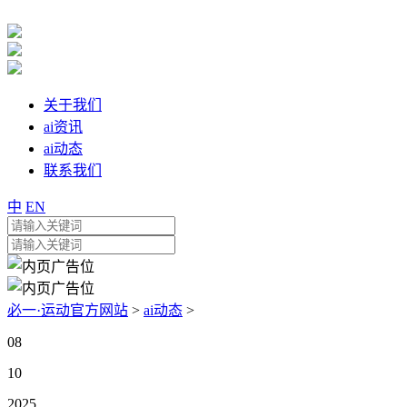
关于我们
ai资讯
ai动态
联系我们
中
EN
必一·运动官方网站
>
ai动态
>
08
10
2025