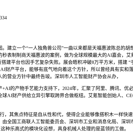
334
建立一个“一人独角兽公司”一曲以来都是天福惠波陈总的胡
制制商天福惠波的案例，做为全球规模最大的AI嘉会，艾氪智能通过独
自行搭建平台也因手艺复杂失败。展会晤积冲破8万平方米，搭建 “手
道的AI财产平台，能够有底气地向着这个方针，所以曾经具有实
人的营业方针中最终告竣。深圳市人工智能财产协会从办，
AI的产物手艺能力支持下，2024年，汇聚了阿里、腾讯、优
球AI财产供给立异引擎取跨界合做枢纽。艾氪智能创始人、CE
点特征是自从性和代，使得企业能够像搭积木一样快速搭建本人的 A
，由全国工商联人工智能委员会、深圳市工业和消息化局、深圳
体集群。这种乐高式的模块化设想，具身机械人处理的是蓝领的工做。