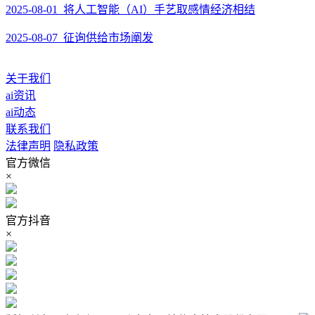
2025-08-01 将人工智能（AI）手艺取感情经济相结
2025-08-07 征询供给市场阐发
关于我们
ai资讯
ai动态
联系我们
法律声明
隐私政策
官方微信
×
官方抖音
×