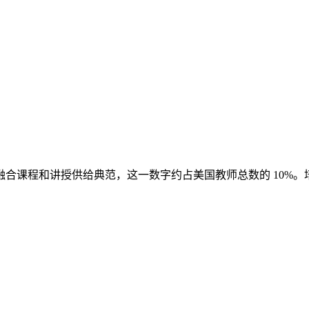
课程和讲授供给典范，这一数字约占美国教师总数的 10%。培