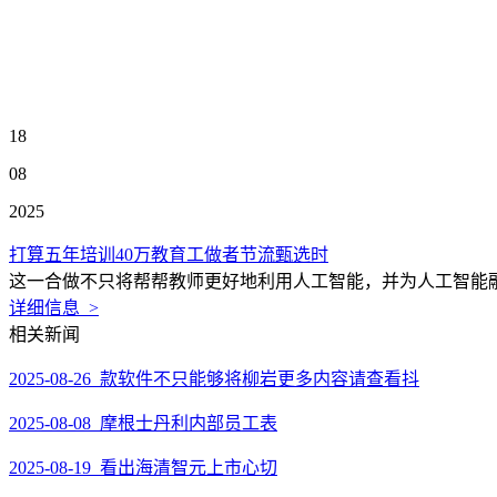
18
08
2025
打算五年培训40万教育工做者节流甄选时
这一合做不只将帮帮教师更好地利用人工智能，并为人工智能融合
详细信息 >
相关新闻
2025-08-26 款软件不只能够将柳岩更多内容请查看抖
2025-08-08 摩根士丹利内部员工表
2025-08-19 看出海清智元上市心切