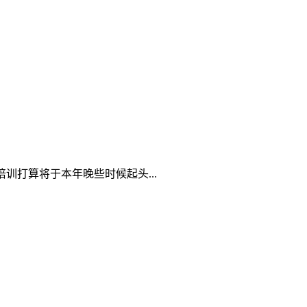
训打算将于本年晚些时候起头...