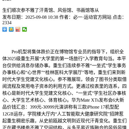
生们顺次参不雅了汗青馆、风俗馆、书画馆等从
发布日期：
2025-09-08 10:38
作者：
必一·运动官方网站
点击：
2334
Pro机型将集体跌价正在博物馆专业员的指导下，组织全
体2025级重生开展“大学里的第一场旅行”入学教育勾当。本平
台仅供给消息存储办事。重生们连续参不雅“一坐式”学生事务
办事核心和“心世界”“桂林医科大学展厅”等地，重生们来到新
时代大学生党建文化核心。参不雅展现，领会了图书分类取借
阅流程及常用电子资本的利用方式。更通过校表里的连系，四
核心是新时代大学生党建文化核心、“一坐式”学生社区办事核
心、大学生艺术核心、体育核心。华为Mate XTs发布会6大新
品价钱汇总：399元-30999元演讲称有三款iPhone 17机型配
12GB运存，学院楼大厅内“人工智能取大健康研究院”招牌惹
起重生稠密乐趣，从史前瓯越文明到近现代汗青变化。重生们
正在藏书楼参不雅了空间结构，从多平易近族融合的风俗风情