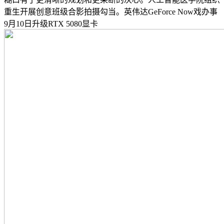
重生开展创意班级合影拍摄勾当。英伟达GeForce Now戏办事
9月10日升级RTX 5080显卡