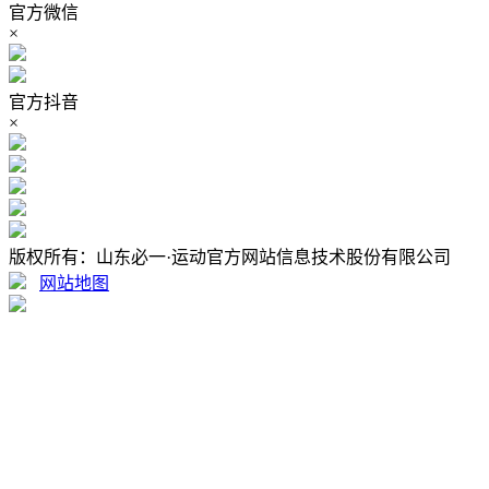
官方微信
×
官方抖音
×
版权所有：山东必一·运动官方网站信息技术股份有限公司
网站地图