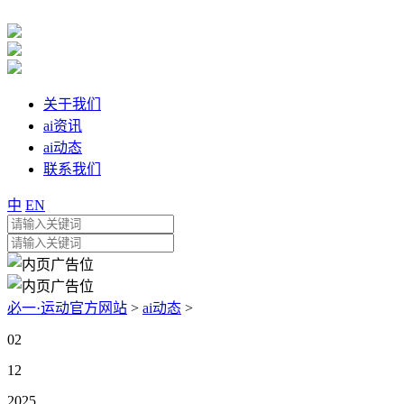
关于我们
ai资讯
ai动态
联系我们
中
EN
必一·运动官方网站
>
ai动态
>
02
12
2025