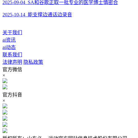
2025-09-04 SA和谷歌正取一批专业的医学博士慎密合
2025-10-14 能支撑边通话边录音
关于我们
ai资讯
ai动态
联系我们
法律声明
隐私政策
官方微信
×
官方抖音
×