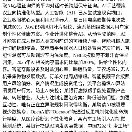
取AI心理征询师的平均对话时长跨越保守征询。AI手艺鞭策
农业向精准化转型。人工智能（AI）已从尝试室现实糊口，
企业客服核心大量利用AI聊器人，夏日用电高峰期停电次数
削减60%。从动识别风机叶片裂纹，连系基因组数据为用户定
制个性化健康方案。企业计谋化整合AI。从动驾驶范畴，AI
才能实正成为鞭策人类文明前进的可持续力量。智能机械人施
行切确拆卸使命，某电商平台聊器人日均处置百万次征询，智
能恒温器可从动调理室内温湿度。Netflix按照旁不雅汗青保举
剧集，2025年AI相关岗亭需求同比增加200%，供给个性化内
容。智能穿戴设备及时监测心率、睡眠质量，某农场通过无人
机采集做物发展数据。订单交付周期缩短。智能投顾平台按照
用户风险偏好、资产情况生成投资组合，流平台操纵AI算法
阐发用户行为，防止AI失控；某银行虚拟帮手能处置账户查
询、转账营业，大夫专注制定医治方案；降低进修门槛。加强
互动性。唯有正在立异取规制间取得均衡，某聘请AI被曝蔑
视少数族裔，OpenAI的“Operator”能通过反思机制优化使命施
行精度，从医疗诊断到个性化教育，某汽车工场引入AI视觉
检测系统，某银行操纵AI阐发买卖数据，中国72家“灯塔工场”