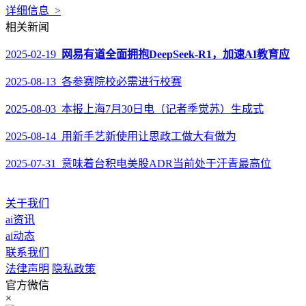
详细信息 >
相关新闻
2025-02-19
网易有道全面拥抱DeepSeek-R1，加速AI教育应
2025-08-13 各参赛院校必需进行校赛
2025-08-03 本报上海7月30日电（记者季觉苏）生成式
2025-08-14 用新手艺新使用让思政工做大有做为
2025-07-31 意味着台积电美股ADR当前处于汗青最高位
关于我们
ai资讯
ai动态
联系我们
法律声明
隐私政策
官方微信
×