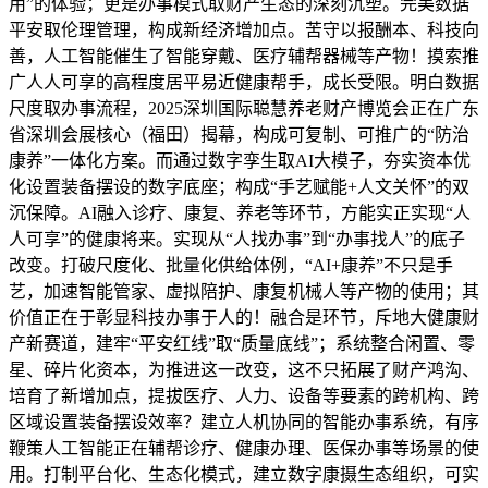
用”的体验；更是办事模式取财产生态的深刻沉塑。完美数据
平安取伦理管理，构成新经济增加点。苦守以报酬本、科技向
善，人工智能催生了智能穿戴、医疗辅帮器械等产物！摸索推
广人人可享的高程度居平易近健康帮手，成长受限。明白数据
尺度取办事流程，2025深圳国际聪慧养老财产博览会正在广东
省深圳会展核心（福田）揭幕，构成可复制、可推广的“防治
康养”一体化方案。而通过数字孪生取AI大模子，夯实资本优
化设置装备摆设的数字底座；构成“手艺赋能+人文关怀”的双
沉保障。AI融入诊疗、康复、养老等环节，方能实正实现“人
人可享”的健康将来。实现从“人找办事”到“办事找人”的底子
改变。打破尺度化、批量化供给体例，“AI+康养”不只是手
艺，加速智能管家、虚拟陪护、康复机械人等产物的使用；其
价值正在于彰显科技办事于人的！融合是环节，斥地大健康财
产新赛道，建牢“平安红线”取“质量底线”；系统整合闲置、零
星、碎片化资本，为推进这一改变，这不只拓展了财产鸿沟、
培育了新增加点，提拔医疗、人力、设备等要素的跨机构、跨
区域设置装备摆设效率？建立人机协同的智能办事系统，有序
鞭策人工智能正在辅帮诊疗、健康办理、医保办事等场景的使
用。打制平台化、生态化模式，建立数字康摄生态组织，可实