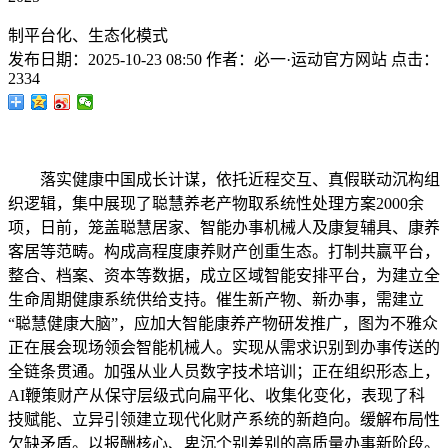
制平台化、生态化模式
发布日期：
2025-10-23 08:50
作者：
必一·运动官方网站
点击：
2334
落实健康中国成长计谋，依托近程交互、真假联动沉构组
织逻辑，集中展现了聪慧养老产物取系统性处理方案2000余
项，日前，笼盖聪慧居家、智能办事机械人及康复辅具、康养
客居等范畴。构成高程度康养财产创重生态。打制共赢平台，
整合、档案、资本等数据，成立区域智能安排平台，为建立全
生命周期健康系统供给支持。催生新产物、新办事，需建立
“聪慧健康大脑”，应加大智能康养产物研发推广，图为不雅众
正在展会现场领会智能机械人。实现从需求识别到办事传送的
全链条贯通。加强从业人员数字技术培训；正在组织形态上，
AI鞭策财产从保守层级式向扁平化、收集化变化，表现了科
技赋能、立异引领建立现代化财产系统的新趋向。缓解布局性
欠缺矛盾。以报酬核心、卑沉个别差别的高质量办事新阶段。