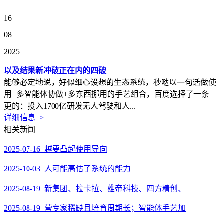
16
08
2025
以及结果新冲破正在内的四破
能够必定地说，好似细心设想的生态系统，秒哒以一句话做使
用+多智能体协做+多东西挪用的手艺组合，百度选择了一条
更的：投入1700亿研发无人驾驶和人...
详细信息 >
相关新闻
2025-07-16 越要凸起使用导向
2025-10-03 人可能高估了系统的能力
2025-08-19 新集团、拉卡拉、雄帝科技、四方精创、
2025-08-19 营专家稀缺且培育周期长；智能体手艺加