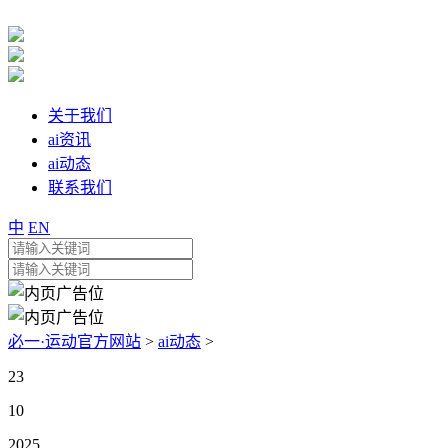
关于我们
ai资讯
ai动态
联系我们
中
EN
必一·运动官方网站
>
ai动态
>
23
10
2025