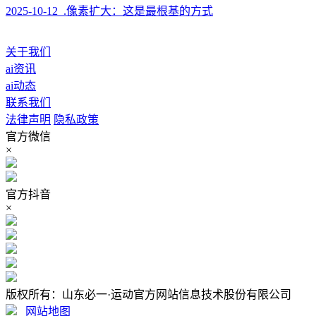
2025-10-12 .像素扩大：这是最根基的方式
关于我们
ai资讯
ai动态
联系我们
法律声明
隐私政策
官方微信
×
官方抖音
×
版权所有：山东必一·运动官方网站信息技术股份有限公司
网站地图