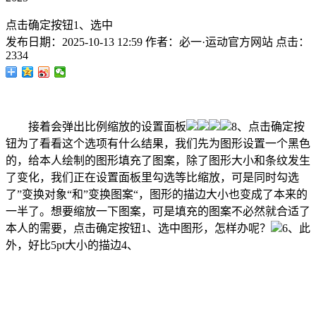
点击确定按钮1、选中
发布日期：
2025-10-13 12:59
作者：
必一·运动官方网站
点击：
2334
接着会弹出比例缩放的设置面板
8、点击确定按
钮为了看看这个选项有什么结果，我们先为图形设置一个黑色
的，给本人绘制的图形填充了图案，除了图形大小和条纹发生
了变化，我们正在设置面板里勾选等比缩放，可是同时勾选
了”变换对象“和”变换图案“，图形的描边大小也变成了本来的
一半了。想要缩放一下图案，可是填充的图案不必然就合适了
本人的需要，点击确定按钮1、选中图形，怎样办呢？
6、此
外，好比5pt大小的描边4、