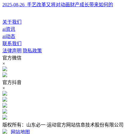
2025-08-26 手艺改革又将对动画财产成长带来如何的
关于我们
ai资讯
ai动态
联系我们
法律声明
隐私政策
官方微信
×
官方抖音
×
版权所有：山东必一·运动官方网站信息技术股份有限公司
网站地图