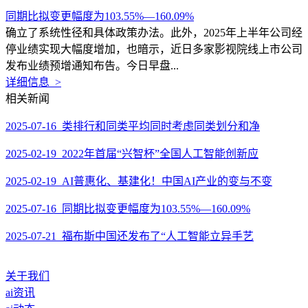
同期比拟变更幅度为103.55%—160.09%
确立了系统性径和具体政策办法。此外，2025年上半年公司经
停业绩实现大幅度增加，也暗示，近日多家影视院线上市公司
发布业绩预增通知布告。今日早盘...
详细信息 >
相关新闻
2025-07-16 类排行和同类平均同时考虑同类划分和净
2025-02-19 2022年首届“兴智杯”全国人工智能创新应
2025-02-19 AI普惠化、基建化！中国AI产业的变与不变
2025-07-16 同期比拟变更幅度为103.55%—160.09%
2025-07-21 福布斯中国还发布了“人工智能立异手艺
关于我们
ai资讯