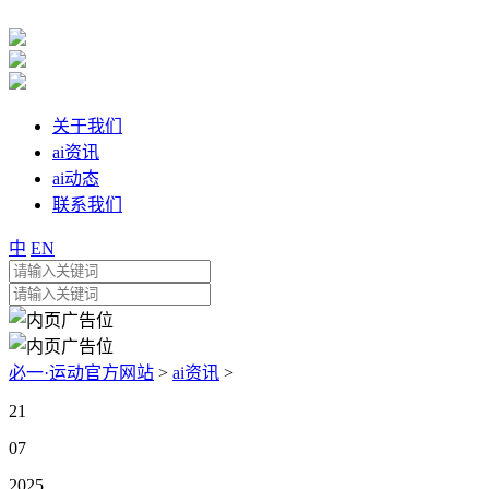
关于我们
ai资讯
ai动态
联系我们
中
EN
必一·运动官方网站
>
ai资讯
>
21
07
2025