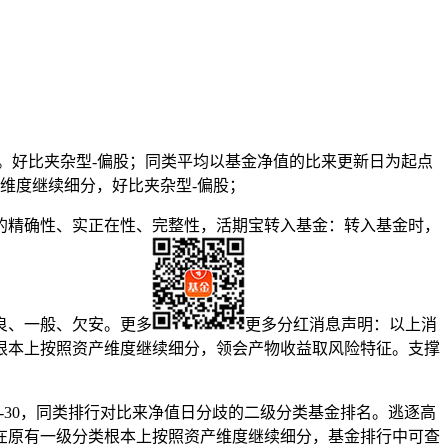
好比夹杂型-偏股；同类平均以基金净值的比来更新日为起点
维度继续细分，好比夹杂型-偏股；
精确性、实正在性、完整性，活期宝转入基金：转入基金时，
良、一般、欠安。更多
更多分红消息声明：以上消
根本上按照资产维度继续细分，领会产物收益取风险特征。支撑
-30，同类排行对比来净值日分歧的二级分类基金排名。逃逐高
在原有一级分类根本上按照资产维度继续细分，基金排行中可查