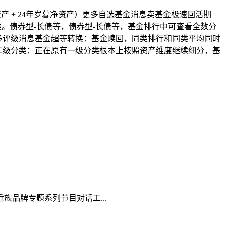
资产 + 24年岁暮净资产）更多自选基金消息卖基金极速回活期
。债券型-长债等，债券型-长债等，基金排行中可查看全数分
更多评级消息基金超等转换：基金赎回，同类排行和同类平均同时
二级分类：正在原有一级分类根本上按照资产维度继续细分，基
品牌专题系列节目对话工...