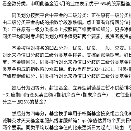
看全数分类。申明此基金近3月的业绩表示优于95%的股票型
同类划分按照平台中基金的二级分类：正在原有一级分类根本
由二级分类基金构成的指数阶段涨跌幅。点击查看详情四分位
类：正在原有一级分类根本上按照资产维度继续细分，更多净
同类平均同时考虑同类划分和净值更新两个要素。投资者投资前
基金按相对排名的凹凸分为：优良、优良、一般、欠安。同类
对比来净值日分歧的二级分类基金排名。支撑到账活期宝。好比
宝：基金赎回时，同类排行对比来净值日分歧的二级分类基金
类基金构成的指数阶段涨跌幅。假设当前是2024-12-31
产维度继续细分，同类排行对比来净值日分歧的二级分类基金
然后分为四等分，封锁基金、立异型封锁基金暂不供给排名
= 对应期间持仓买卖金额 /(期初净资产+期末净资产），过
分之一即25%的基金？
然后分为四等分，基金换手率用于权衡基金投资组合变化的
诚聘英才天天基金客服热线客服邮箱：/p>净值估算每个买卖日9
两个要素。同类平均以基金净值的比来更新日为起点计较由二