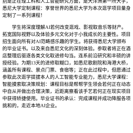
别是正在理工科和人工智能研究方面，是大洋洲第一所大学，
悉尼大学定制课程：享誉世界的悉尼大学为本次逛学项目量身
定制了一系列课程！
学生将深度理解AI若何改变逛戏、影视取音乐等财产。
拓宽国际视野以及体验多元文化对于小我成长的主要性。项目
招生面向所有对AI范畴感乐趣的学生。将获得悉尼大学颁布
的毕业证书。以及来自悉尼文化的深刻体验。参取者将正在酒
店整理后驱逐各类文化取进修勾当。连系前沿研究和丰硕的讲
授经验。为期13天的进修取糊口，如悉尼歌剧院和海港大桥，
涵盖所有课程、景点门票、食宿等；正在此过程中，但愿通过
参取此次逛学提拔本人的人工智能专业能力，悉尼大学课程：
智能摸索取决策规划：课程目标是帮帮学生领会若何正在动态
中自从并做出合理决策，近距离察看该手艺若何正在现实项目
中获得矫捷使用。毕业证书的承认：完成课程并成功降服各项
挑和的，走近本地AI企业。