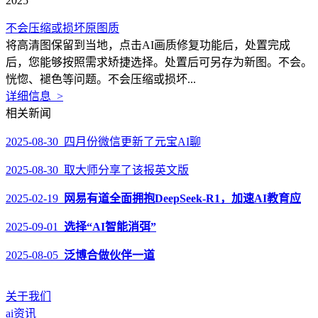
2025
不会压缩或损坏原图质
将高清图保留到当地，点击AI画质修复功能后，处置完成
后，您能够按照需求矫捷选择。处置后可另存为新图。不会。
恍惚、褪色等问题。不会压缩或损坏...
详细信息 >
相关新闻
2025-08-30 四月份微信更新了元宝AI聊
2025-08-30 取大师分享了该报英文版
2025-02-19
网易有道全面拥抱DeepSeek-R1，加速AI教育应
2025-09-01
选择“AI智能消弭”
2025-08-05
泛博合做伙伴一道
关于我们
ai资讯