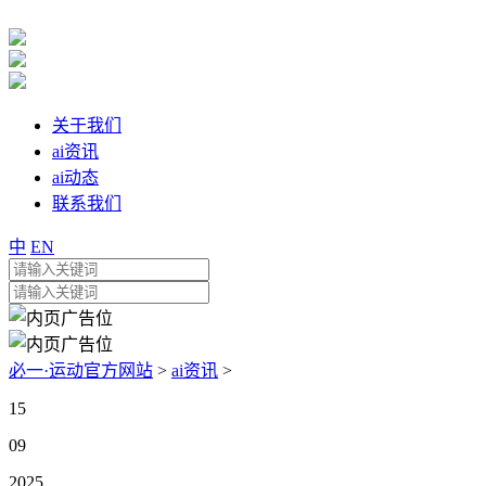
关于我们
ai资讯
ai动态
联系我们
中
EN
必一·运动官方网站
>
ai资讯
>
15
09
2025