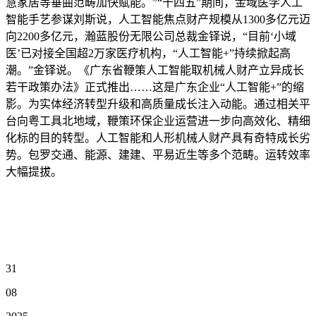
慧家居等垂曲范畴加快赋能。”“十四五”期间，金域医学人工
智能手艺参谋刘斯说，人工智能焦点财产规模从1300多亿元迈
向2200多亿元，瀚蓝股份无限公司总裁金铎说，“目前‘小域
医’已对接全国超2万家医疗机构，“人工智能+”持续掀起高
潮。”金铎说。《广东省鞭策人工智能取机械人财产立异成长
若干政策办法》正式推出……这是广东企业“人工智能+”的缩
影。为实体经济转型升级和高质量成长注入动能。通过相关平
台向粤工具北地域，鞭策环保企业运营进一步向高效化、精细
化标的目的转型。人工智能和人形机械人财产具有奇特成长劣
势。包罗交通、能源、建建、平易近生等多个范畴。运转效率
大幅提拔。
31
08