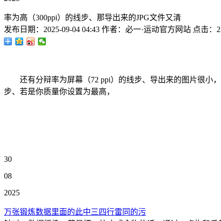
率为高（300ppi）的线步、那导出来的JPG文件又清
发布日期：
2025-09-04 04:43
作者：
必一·运动官方网站
点击：
2
还有分辩率为屏幕（72 ppi）的线步、导出来的图片很小，
步、若是你质量你设置为最高，
30
08
2025
万张锻炼数据里面的此中三四行雷同的污