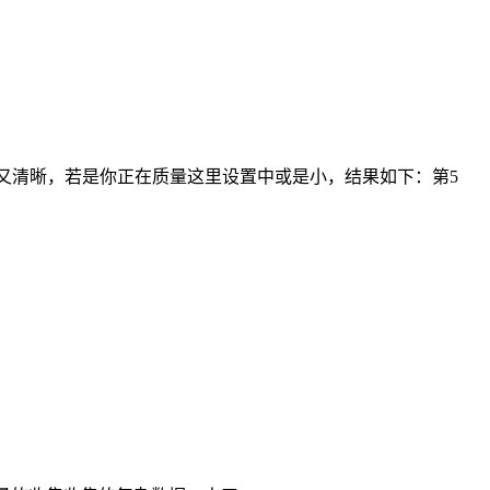
文件又清晰，若是你正在质量这里设置中或是小，结果如下：第5