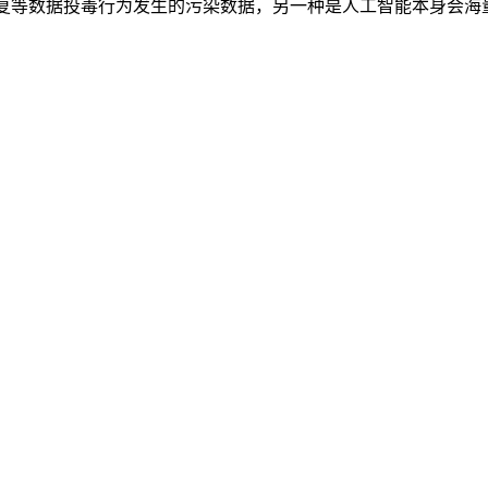
复等数据投毒行为发生的污染数据，另一种是人工智能本身会海量