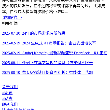
技术的快速发展，在不远的将来或许都不再是问题。 比如成
本，自豆包大模型首次将价格带进厘...
详细信息 >
相关新闻
2025-07-30 24年的市场需求有所放缓
2025-02-19 2024 生成式 AI 市场报告：企业支出增长率
2025-02-19 Andrej Karpathy 最新视频盛赞 DeepSeek：R1 正在
2025-08-11 任何正在本文呈现的消息（包罗但不限于
2025-08-19 营专家稀缺且培育周期长；智能体手艺加
关于我们
ai资讯
ai动态
联系我们