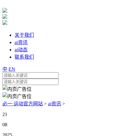
关于我们
ai资讯
ai动态
联系我们
中
EN
必一·运动官方网站
>
ai资讯
>
21
08
2025