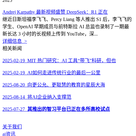
2025
Andrej Karpathy 最新视频盛赞 DeepSeek：R1 正在
继近日斯坦福李飞飞、Percy Liang 等人推出 S1 后，李飞飞的
学生、OpenAI 早期成员与前特斯拉 AI 总监也录制了一期最
新长达 3 小时的长视频上传到 YouTube，深...
详细信息 >
相关新闻
2025-02-19 MIT 热门研究：AI 工具“带飞”科研，但也
2025-02-19 AI如何走进传统行业的最后一公里
2025-08-20 向更公允、更聪慧的教育的星辰大海
2025-08-14 将AI企业纳入支撑范
2025-07-27
其推出的智习平台已正在多所高校试点
关于我们
ai资讯