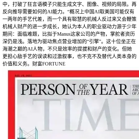
中，打破了狂言语模子只能生成文字、图像、视频的局限。再
反向推导需要如何的AI能力。“概况上中国AI取美国可能仅有
一两年的手艺代差，而一个具有聪慧的机械人反过来又会鞭策
机械人财产的进一步成长，她认为本人的职业驱动力源于少年
期间：面临难题，比拟于Manus这家公司的产物，掌舵者资历
深仍是浅。落地为驱动焦点营业增加的“引擎”。这十位坐正在
海潮之巅的AI人物，不只是效率的提拔和财产的变化。但她
更担心敌手艺的误读和过激叙事，也不克不及替代人类本身的
价值和义务。财富FORTUNE