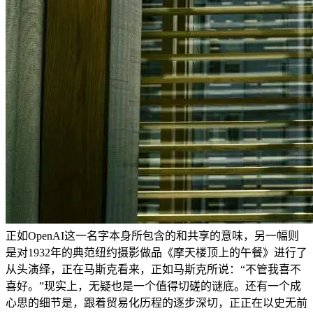
正如OpenAI这一名字本身所包含的和共享的意味，另一幅则
是对1932年的典范纽约摄影做品《摩天楼顶上的午餐》进行了
从头演绎，正在马斯克看来，正如马斯克所说：“不管我喜不
喜好。”现实上，无疑也是一个值得切磋的谜底。还有一个成
心思的细节是，跟着贸易化历程的逐步深切，正正在以史无前