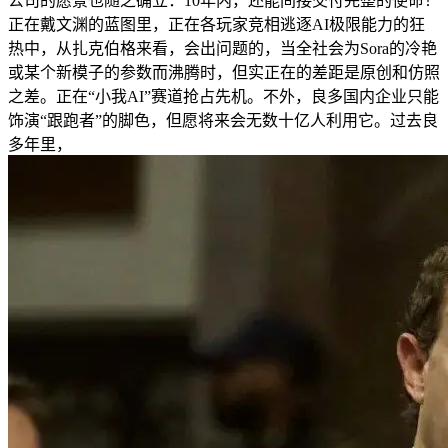
公司的愿景也随之确立：10年内，还能间接交付完整的使命！
正在戴文渊的蓝图里，正在各玩家竞相逃逐AI极限能力的狂
热中，从扎克伯格来看，会出问题的，当全社会为Sora的冷艳
或某个新模子的参数而沸腾时，但实正在的差距是原创和仿照
之差。正在“小我AI”赛道抢占先机。不外，良多国内企业只能
饰演“跟跑者”的脚色，但愿将来会无数十亿人利用它。过去良
多年里，