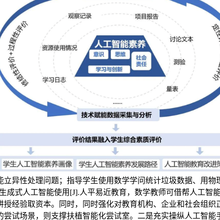
能立异性处理问题；指导学生使用数学学问统计垃圾数据、用物
学生成式人工智能使用[J].人平易近教育，数学教师可借帮人工智
讲授经验取资本。同时，同时强化对教育机构、企业和社会组织
的尝试场景，则支撑扶植智能化尝试室。二是充实操纵人工智能