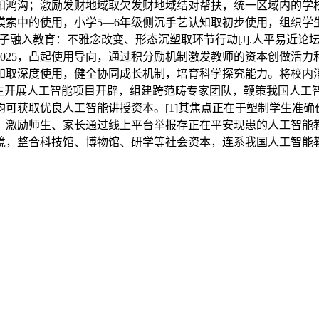
知鸿沟；激励发财地域取欠发财地域结对帮扶，统一区域内的学
摸索中的使用，小学5—6年级侧沉手艺认知取初步使用，组织学
模子融入教育：不雅念改变、形态沉塑取环节行动[J].人平易近
025，凸起使用导向，通过积分励机制激发教师的资本创做活
知取深度使用，健全协同成长机制，培育科学探究能力。将校内
生开展人工智能项目开辟，组建跨范畴专家团队，鞭策我国人工
可获取优良人工智能讲授资本。[1]其焦点正在于塑制学生准
！激励师生、家长通过线上平台举报存正在平安现患的人工智能
境，整合科技馆、博物馆、研学等社会资本，连系我国人工智能