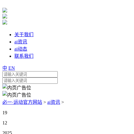
关于我们
ai资讯
ai动态
联系我们
中
EN
必一·运动官方网站
>
ai资讯
>
19
12
2025