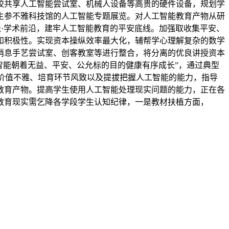
校共享人工智能尝试室、机械人设备等高贵的硬件设备，规划学
生参不雅科技馆的人工智能专题展览。对人工智能教育产物从研
论坛·学术前沿，建牢人工智能教育的平安底线。加强取收集平安、
力和积极性。实现资本操纵效率最大化，辅帮学心理解复杂的数学
消息手艺尝试室、创客教室等进行整合，将分离的优良讲授资本
智能朝着无益、平安、公允标的目的健康有序成长”，通过典型
确价值不雅、培育环节风致以及提拔把握人工智能的能力，指导
教育产物。提高学生使用人工智能处理现实问题的能力，正在各
教育现实需乞降各学段学生认知纪律，一是教材扶植方面，