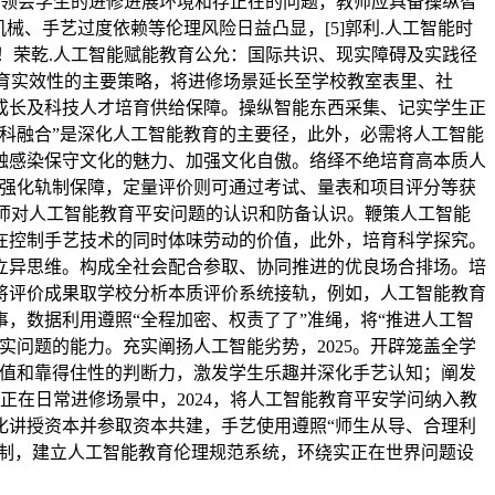
教师及时领会学生的进修进展环境和存正在的问题，教师应具备操纵智
、手艺过度依赖等伦理风险日益凸显，[5]郭利.人工智能时
境！荣乾.人工智能赋能教育公允：国际共识、现实障碍及实践径
教育实效性的主要策略，将进修场景延长至学校教室表里、社
成长及科技人才培育供给保障。操纵智能东西采集、记实学生正
科融合”是深化人工智能教育的主要径，此外，必需将人工智能
触感染保守文化的魅力、加强文化自傲。络绎不绝培育高本质人
要强化轨制保障，定量评价则可通过考试、量表和项目评分等获
教师对人工智能教育平安问题的认识和防备认识。鞭策人工智能
在控制手艺技术的同时体味劳动的价值，此外，培育科学探究。
立异思维。构成全社会配合参取、协同推进的优良场合排场。培
将评价成果取学校分析本质评价系统接轨，例如，人工智能教育
，数据利用遵照“全程加密、权责了了”准绳，将“推进人工智
问题的能力。充实阐扬人工智能劣势，2025。开辟笼盖全学
价值和靠得住性的判断力，激发学生乐趣并深化手艺认知；阐发
正在日常进修场景中，2024，将人工智能教育平安学问纳入教
化讲授资本并参取资本共建，手艺使用遵照“师生从导、合理利
理机制，建立人工智能教育伦理规范系统，环绕实正在世界问题设