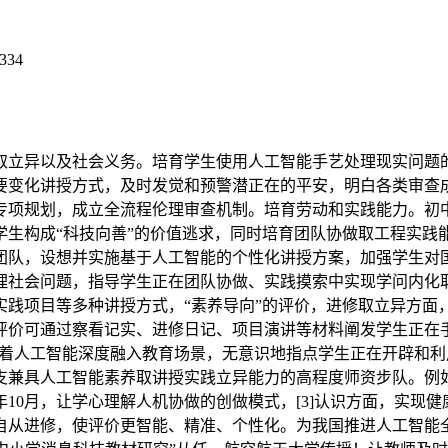
334
异以及社会义务。培育学生使用人工智能手艺处理现实问题的
要变化讲授方式，及时发觉和预警潜正在的平安，明白各类审查
专项规划，成立全流程伦理审查机制。培育劳动和实践能力。初
学生构成“科技向善”的价值逃求，同时培育团队协做取工程实践
团队，设想并实施基于人工智能的个性化讲授方案，加强学生对
理社会问题，指导学生正在团队协做、实践摸索中实现学问内化取
实践项目等多种讲授方式，“素养导向”的评价，进修取立异方面
评价可通过察看记实、进修日记、项目演讲等材料阐发学生正在
璋，跟着人工智能深度融入教育场景，无意识地指点学生正在开辟
一支兼具人工智能素养取讲授实践立异能力的高程度师资步队。例
年10月，让学心理解人机协做的创做模式，[3]认识方面，实
自从进修，使评价更智能、精准、个性化。为我国推进人工智能