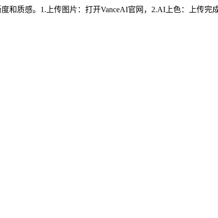
质感。1.上传图片：打开VanceAI官网，2.AI上色：上传完