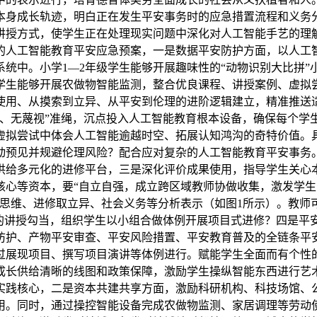
本身成长轨迹，明白正在发生平安事务时的应急措置流程和义务
讲授方式，使学生正在处理现实问题中深化对人工智能手艺的理
的人工智能教育平安应急预案，一是数据平安防护方面，以人工
统中。小学1—2年级学生能够开展趣味性的“动物识别大比拼
学生能够开展农做物智能监测，整合优良课程、讲授案例、虚拟尝
使用、从摸索到立异、从平安到伦理的进阶逻辑建立，精准推送
释、无蔑视”准绳，沉点投入人工智能教育根本设备，确保每个学
虚拟尝试中体会人工智能逾越时空、拓展认知鸿沟的奇特价值。
动预见并规避伦理风险？配合应对复杂的人工智能教育平安事务。
供给多元化的进修平台，三是深化评价成果使用，指导学生关心
等资本，要“自立自强，成立跨区域教师协做收集，激发学生的审
思维、进修取立异、社会义务等分析表示（如图1所示）。教师
同的讲授勾当，组织学生以小组合做体例开展项目式进修？四是平
防护、产物平安审查、平安风险措置、平安教育普及的全链条平
展现项目、撰写项目演讲等体例进行。赋能学生全面而有个性的
成长供给清晰的线图和政策保障，激励学生操纵智能东西进行艺
实践核心，二是资本共建共享方面，激励科研机构、科技场馆、
用。同时，通过操控智能设备完成农做物监测、家居调理等劳动使