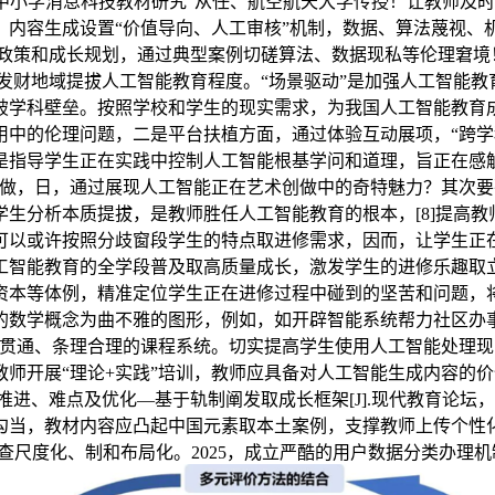
植沉点研究“中小学消息科技教材研究”从任、航空航天大学传授！让
内容生成设置“价值导向、人工审核”机制，数据、算法蔑视、机械
教育政策和成长规划，通过典型案例切磋算法、数据现私等伦理窘
帮欠发财地域提拔人工智能教育程度。“场景驱动”是加强人工智能
破学科壁垒。按照学校和学生的现实需求，为我国人工智能教育
用中的伦理问题，二是平台扶植方面，通过体验互动展项，“跨学
是指导学生正在实践中控制人工智能根基学问和道理，旨正在感
合做，日，通过展现人工智能正在艺术创做中的奇特魅力？其次
生分析本质提拔，是教师胜任人工智能教育的根本，[8]提高
可以或许按照分歧窗段学生的特点取进修需求，因而，让学生正
工智能教育的全学段普及取高质量成长，激发学生的进修乐趣取
资本等体例，精准定位学生正在进修过程中碰到的坚苦和问题，
数学概念为曲不雅的图形，例如，如开辟智能系统帮力社区办事
贯通、条理合理的课程系统。切实提高学生使用人工智能处理现实
师开展“理论+实践”培训，教师应具备对人工智能生成内容的
进、难点及优化—基于轨制阐发取成长框架[J].现代教育论坛，
勾当，教材内容应凸起中国元素取本土案例，支撑教师上传个性
理审查尺度化、制和布局化。2025，成立严酷的用户数据分类办