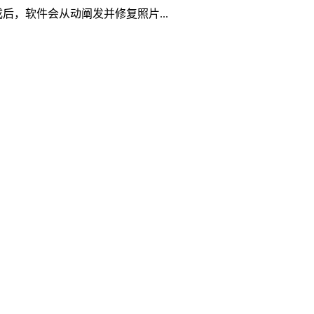
成后，软件会从动阐发并修复照片...