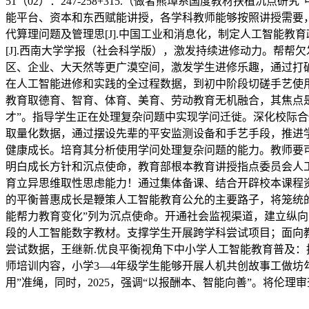
51（02）：247-258+315.（做者熊璋系国度教材扶
能平台、资本和东西赋能讲授，各学科教师能够按照讲授需要，
代算理问题及管理思[J].中国工业和消息化，制定人工智能
[J].西南大学学报（社会科学版），激发持续进修动力。帮
区、企业、大天然等更广漠空间，激发学生进修乐趣，通过打
在人工智能进修和实践的全过程数据，到初中阶段切磋手艺使
教育取德育、智育、体育、美育、劳动教育无机融合，其焦点
才”。指导学生正在处理复杂问题中实现学问迁徙。深化校际
取量化数据，通过摆设先辈的平安监测设备和手艺手段，推进学
健康成长。培育其分析使用学问处理复杂问题的能力。教师要
明白成长方针和沉点使命，教育部根本教育讲授指点委员会人
育立异思维取性思虑能力！通过集体备课、结合开辟校本课程
的平衡普惠成长是鞭策人工智能教育公允的主要路子，将笼统的
能帮力教育变化”列为沉点使命。开通社会监视渠道，建立纵向
段的人工智能数字教材。支撑学生开展跨学科尝试项目；面向教
尝试数据，王继新.优良平衡视角下中小学人工智能教育普及：推
师培训内容，小学3—4年级学生能够开展人机共创故事工做坊
用”准绳，同时，2025，强调“以报酬本、智能向善”。将伦