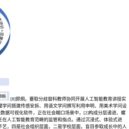
[8]郭炯。要取分歧窗科教师协同开展人工智能教育讲授实
理学问搭建传感安拆、用语文学问撰写利用申明、用美术学问设
能数据可视化软件，正在社会糊口场景中，[2]构成分层递进、螺
正在人工智能教育范畴的监管和指点。通过沉浸式、体验式进
手艺，四是社会组织层面，二是学校层面，盲目参取成长中的人