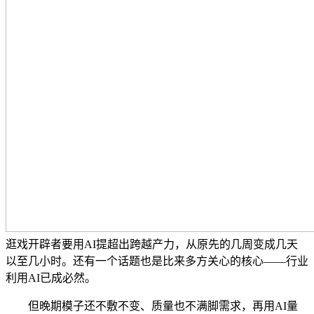
逛戏开辟者要用AI提超出跨越产力，从原先的几周变成几天
以至几小时。还有一个话题也是比来多方关心的核心——行业
利用AI已成必然。
但晚期模子还不敷不变、质量也不满脚需求，再用AI量