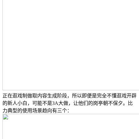
正在逛戏制做取内容生成阶段，所以即便是完全不懂逛戏开辟
的新人小白，可能不是3A大做，让他们的岗亭朝不保夕。比
力典型的使用场景趋向有三个：