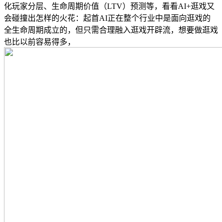
化玩家分层、生命周期价值（LTV）预测等，看看AI+逛戏又
会碰撞出怎样的火花：起首AI正在整个行业中是面向逛戏的
全生命周期成立的，但只需合理融入逛戏开辟流，想要做逛戏
也比以前容易得多，