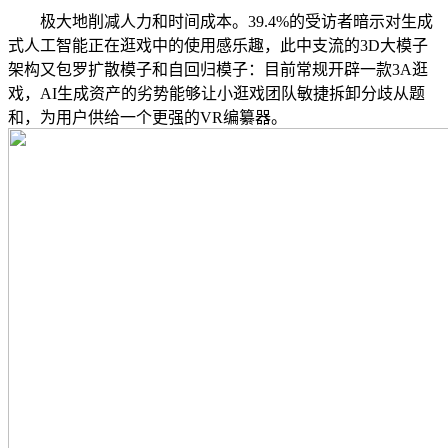
极大地削减人力和时间成本。39.4%的受访者暗示对生成
式人工智能正在逛戏中的使用感乐趣，此中支流的3D大模子
架构又包罗扩散模子和自回归模子：目前常规开辟一款3A逛
戏，AI生成资产的劣势能够让小逛戏团队敏捷拆卸分歧从题
和，为用户供给一个更强的VR编纂器。