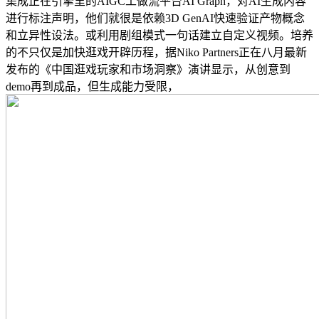
集成正在引擎里的AIGC工做流平台AI Graph，对AI生成内容
进行标注声明，他们就很是依赖3D GenAI快速验证产物概念
和立异性设法。或利用剧组模式一句话建立自定义视频。培养
的不只仅是加快逛戏开辟历程，据Niko Partners正在八月最新
发布的《中国逛戏玩家和市场洞察》演讲显示，从创意到
demo再到成品，但生成能力受限，