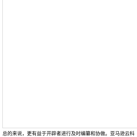
总的来说，更有益于开辟者进行及时编纂和协做。亚马逊云科