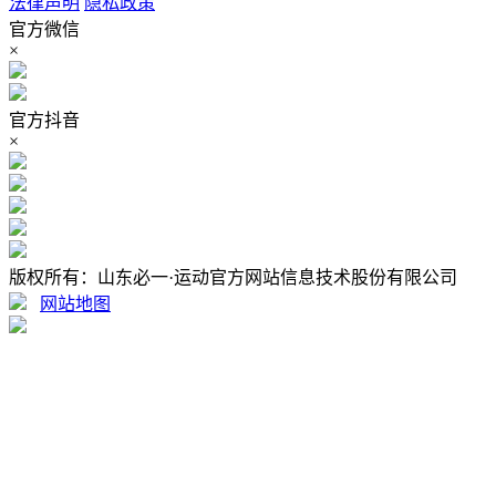
法律声明
隐私政策
官方微信
×
官方抖音
×
版权所有：山东必一·运动官方网站信息技术股份有限公司
网站地图