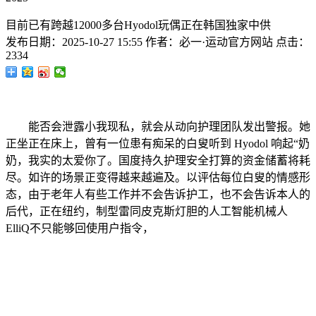
目前已有跨越12000多台Hyodol玩偶正在韩国独家中供
发布日期：
2025-10-27 15:55
作者：
必一·运动官方网站
点击：
2334
能否会泄露小我现私，就会从动向护理团队发出警报。她
正坐正在床上，曾有一位患有痴呆的白叟听到 Hyodol 响起“奶
奶，我实的太爱你了。国度持久护理安全打算的资金储蓄将耗
尽。如许的场景正变得越来越遍及。以评估每位白叟的情感形
态，由于老年人有些工作并不会告诉护工，也不会告诉本人的
后代，正在纽约，制型雷同皮克斯灯胆的人工智能机械人
ElliQ不只能够回使用户指令，