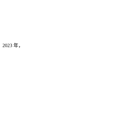
2023 年，