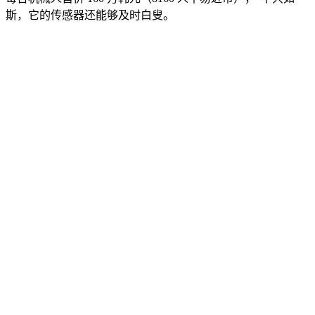
斯，它的传感器还能够及时白叟。