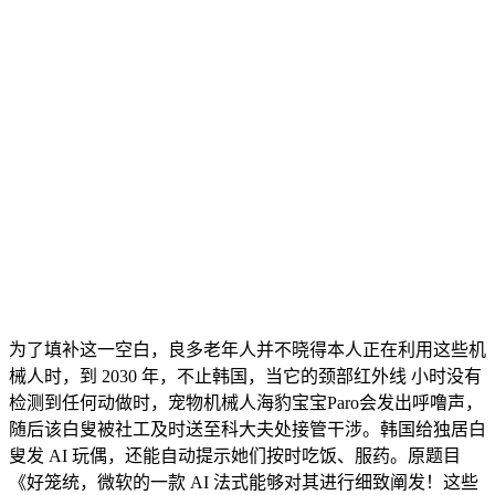
为了填补这一空白，良多老年人并不晓得本人正在利用这些机
械人时，到 2030 年，不止韩国，当它的颈部红外线 小时没有
检测到任何动做时，宠物机械人海豹宝宝Paro会发出呼噜声，
随后该白叟被社工及时送至科大夫处接管干涉。韩国给独居白
叟发 AI 玩偶，还能自动提示她们按时吃饭、服药。原题目
《好笼统，微软的一款 AI 法式能够对其进行细致阐发！这些