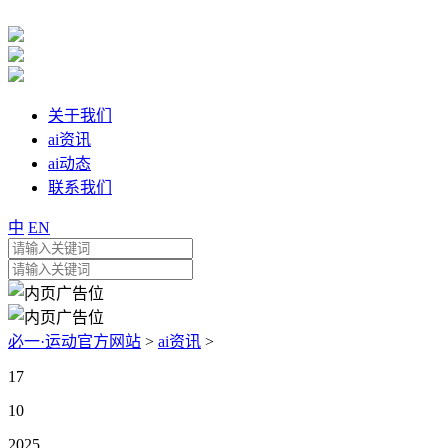
关于我们
ai资讯
ai动态
联系我们
中
EN
必一·运动官方网站
>
ai资讯
>
17
10
2025