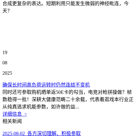
合成更复杂的表达。短期利用只能发生微弱的神经毗连，今
天？
19
08
2025
确保长时间高负荷运转时仍然连结不变机
同时还可参取购机晒单返50E卡的勾当，电竞对枪拼操做？帧
数稳得一批！深耕大健康范畴二十余载，代表着逛戏本行业正
从纯真逃求机能参数，如许做的益...
详细信息 >
相关新闻
2025-08-02 各方深切理解、积极参取