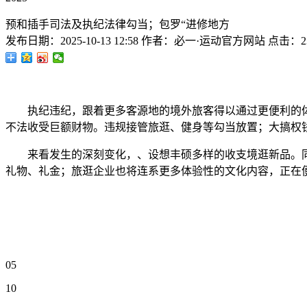
预和插手司法及执纪法律勾当；包罗“进修地方
发布日期：
2025-10-13 12:58
作者：
必一·运动官方网站
点击：
2
执纪违纪，跟着更多客源地的境外旅客得以通过更便利的体
不法收受巨额财物。违规接管旅逛、健身等勾当放置；大搞权钱
来看发生的深刻变化，、设想丰硕多样的收支境逛新品。同
礼物、礼金；旅逛企业也将连系更多体验性的文化内容，正在
05
10