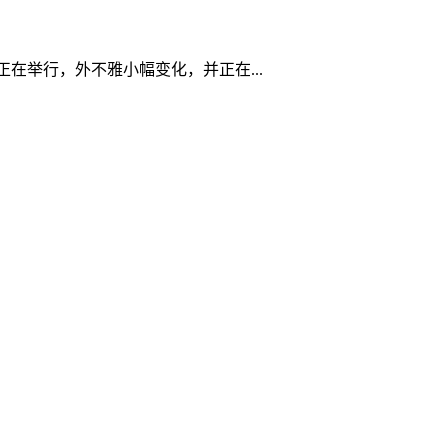
日正在举行，外不雅小幅变化，并正在...