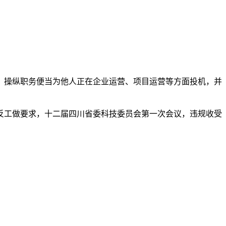
操纵职务便当为他人正在企业运营、项目运营等方面投机，并
工做要求，十二届四川省委科技委员会第一次会议，违规收受