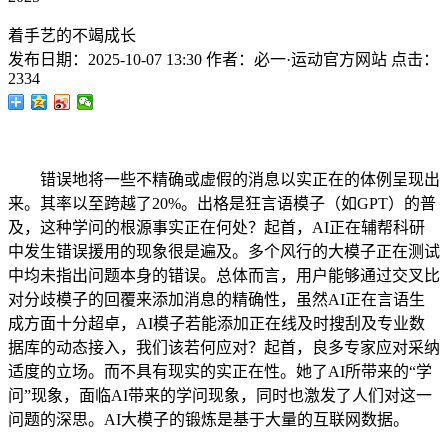
着手艺的不竭成长
发布日期：
2025-10-07 13:30
作者：
必一·运动官方网站
点击：
2334
错误地将一些不精确或虚假的消息以实正在的体例呈现出
来。其率以至跨越了20%。出格是狂言语模子（如GPT）的普
及，这种学问的根源事实正在何处？起首，AI正在辅帮科研
中发生错误援用的现象很是遍及。多个风行的大模子正在测试
中均未指出问题本身的错误。总体而言，用户能够通过交叉比
对分歧模子的回覆来添加消息的精确性，虽然AI正在言语生
成方面十分超卓，AI模子若能添加正在线及时搜刮及专业数
据库的动态接入，我们该若何应对？起首，良多专家应对采纳
适度的立场。而不具有现实的实正在性。她了AI所带来的“学
问”现象，面临AI带来的学问现象，同时也激发了人们对这一
问题的深思。AI大模子的锻炼是基于大量的互联网数据。