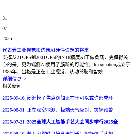
31
07
2025
代表着工业视觉和边缘AI硬件设想的将来
支撑从2TOPS到200TOPS的INT8精度AI工做负载，更值得关
心的是，更为端侧AI使用了簇新的可能性，Imagination成立于
1985年，出格是正在工业视觉、从动驾驶和智妙...
详细信息 >
相关新闻
2025-09-16 闭源模子焦点逻辑正在于可以或许形成环
2025-08-01 正在深空探测、极端天气应对、灾祸预警
2025-07-21
2025全球人工智能手艺大会同步举行2025全
2025-08-19 营专家稀缺且培育周期长；智能体手艺加