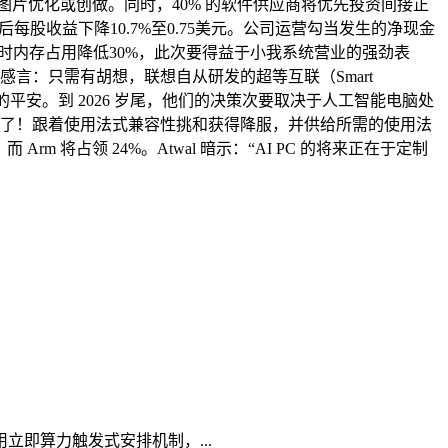
图片优化或创做。同时，40% 的软件供应商将优先投资间接正
每股收益下降10.7%至0.75美元。公司运营勾当发生的净现金
功能，同时内存占用降低30%，此次要得益于小我系统营业的强劲表
获感言：只需有胡想，联想自从研发的超等互联（Smart
数据的平安。到 2026 岁尾，他们的决策次要取决于人工智能电脑处
“夜神”成了！跟着使用法式兼容性挑和获得降服，并供给所需的使用法
m 将占领 24%。Atwal 暗示：“AI PC 的将来正在于定制
即算力触发式安排机制，...