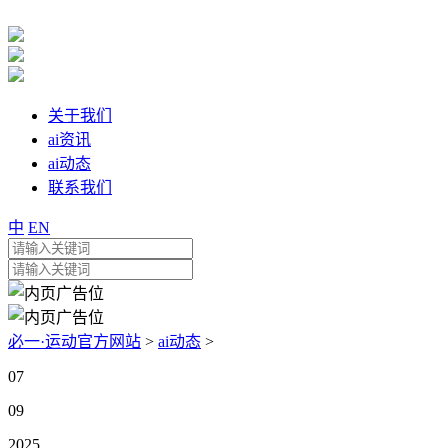
关于我们
ai资讯
ai动态
联系我们
中
EN
必一·运动官方网站
>
ai动态
>
07
09
2025