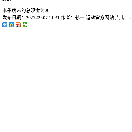
本季度末的总现金为29
发布日期：
2025-09-07 11:31
作者：
必一·运动官方网站
点击：
2