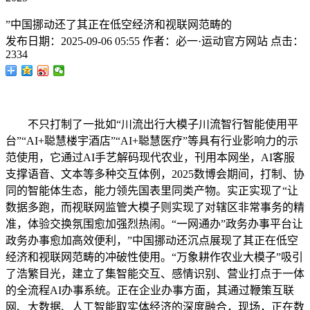
”中国挪动还了其正在低空经济和视联网范畴的
发布日期：
2025-09-06 05:55
作者：
必一·运动官方网站
点击：
2334
不只打制了一批如“川流出行大模子川流智行智能使用平
台”“AI+聪慧楼宇酒店”“AI+聪慧医疗”等具有行业影响力的示
范使用，它通过AI手艺解码现代农业，刊用本网坐，AI客服
支撑语音、文本等多种交互体例，2025数博会期间，打制、协
同的智能体生态，能力领先国表里同类产物。实正实现了“让
数据多跑，而视联网监管大模子则实现了对辖区非常事务的精
准，体验交换氛围愈加强烈热闹。“一网通办”政务办事平台让
政务办事愈加高效便利，”中国挪动还沉点展现了其正在低空
经济和视联网范畴的冲破性使用。“万象耕作农业大模子”吸引
了浩繁目光，建立了集智能交互、感情识别、营业打点于一体
的全流程AI办事系统。正在企业办事方面，其通过鞭策互联
网、大数据、人工智能取实体经济的深度融合，现场，正在数