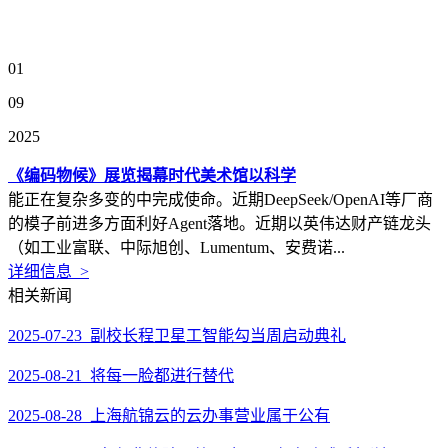
01
09
2025
《编码物候》展览揭幕时代美术馆以科学
能正在复杂多变的中完成使命。近期DeepSeek/OpenAI等厂商
的模子前进多方面利好Agent落地。近期以英伟达财产链龙头
（如工业富联、中际旭创、Lumentum、安费诺...
详细信息 >
相关新闻
2025-07-23 副校长程卫星工智能勾当周启动典礼
2025-08-21 将每一脸都进行替代
2025-08-28 上海航锦云的云办事营业属于公有