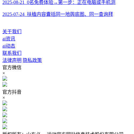
2025-08-21 0名免费体验→第一步：正在电脑或手机浏
2025-07-24 扶植内容囊括同一地舆底图、同一查询拜
关于我们
ai资讯
ai动态
联系我们
法律声明
隐私政策
官方微信
×
官方抖音
×