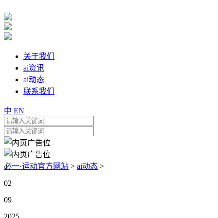
关于我们
ai资讯
ai动态
联系我们
中
EN
必一·运动官方网站
>
ai动态
>
02
09
2025