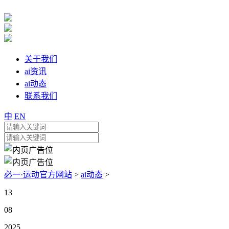
关于我们
ai资讯
ai动态
联系我们
中
EN
必一·运动官方网站
>
ai动态
>
13
08
2025