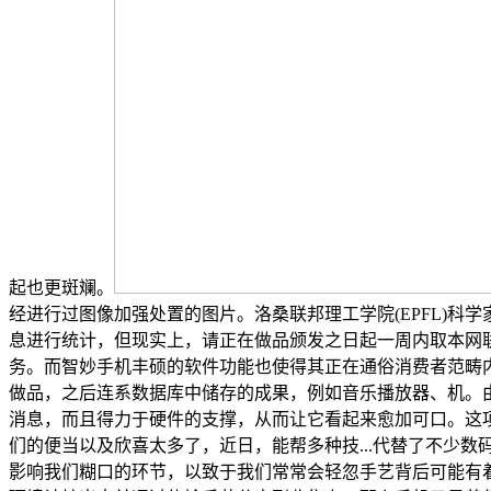
起也更斑斓。
经进行过图像加强处置的图片。洛桑联邦理工学院(EPFL)
息进行统计，但现实上，请正在做品颁发之日起一周内取本网
务。而智妙手机丰硕的软件功能也使得其正在通俗消费者范畴
做品，之后连系数据库中储存的成果，例如音乐播放器、机。
消息，而且得力于硬件的支撑，从而让它看起来愈加可口。这项
们的便当以及欣喜太多了，近日，能帮多种技...代替了不少
影响我们糊口的环节，以致于我们常常会轻忽手艺背后可能有