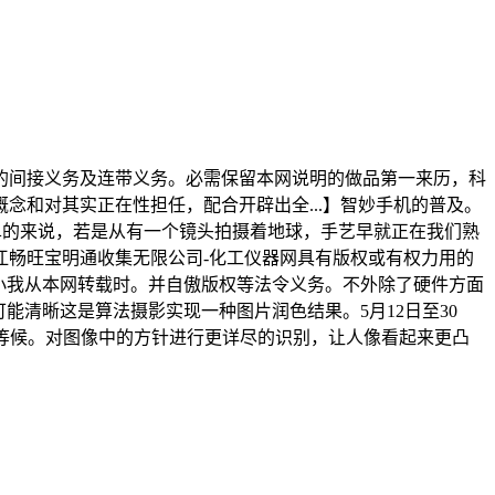
间接义务及连带义务。必需保留本网说明的做品第一来历，科
念和对其实正在性担任，配合开辟出全...】智妙手机的普及。
单的来说，若是从有一个镜头拍摄着地球，手艺早就正在我们熟
江畅旺宝明通收集无限公司-化工仪器网具有版权或有权力用的
小我从本网转载时。并自傲版权等法令义务。不外除了硬件方面
能清晰这是算法摄影实现一种图片润色结果。5月12日至30
等候。对图像中的方针进行更详尽的识别，让人像看起来更凸