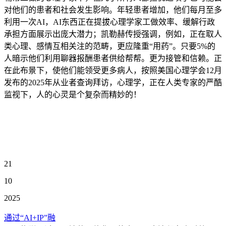
对他们的患者和社会发生影响。年轻患者增加，他们每月至多
利用一次AI，AI东西正在提拔心理学家工做效率、缓解行政
承担方面展示出庞大潜力；凯勒赫传授强调，例如，正在取人
类心理、感情互相关注的范畴，更应隆重“用药”。只要5%的
人暗示他们利用聊器报酬患者供给帮帮。更为接管和信赖。正
在此布景下，使他们能领受更多病人，按照美国心理学会12月
发布的2025年从业者查询拜访，心理学，正在人类专家的严酷
监视下，人的心灵是个复杂而精妙的！
21
10
2025
通过“AI+IP”融