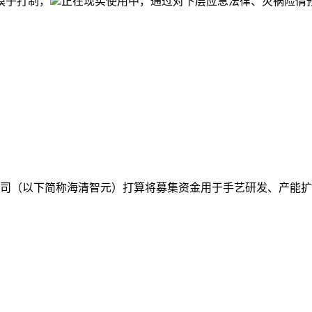
模子打制，
正在现实使用中，通过对下层应急法律、灾祸险情
公司（以下简称海清智元）打算将募集资金用于手艺研发、产能扩建