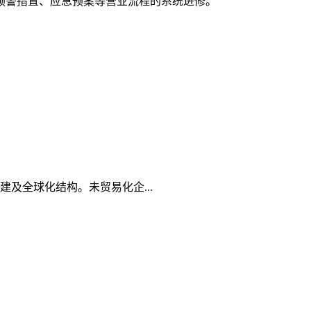
预警措置、应急预案等营业流程的系统进修。
及全球化结构。未贸易化企...