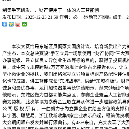
制集手艺研发、、财产使用于一体的人工智能创
发布日期：
2025-12-23 21:59
作者：
必一·运动官方网站
点击：
2
本次大赛恰是东城区贯彻落实国度计谋、培育新质出产力的主要行
产生态，本次总决赛设“手艺立异”“场景使用”“财产协同”
办事能级、建立优良立异创业生态等标的目的，获得了投资机构
目，此中营收规模跨越2万万元的规上企业占比接近40%，让
型小微企业的搀扶，我们出格沉视立异项目标财产适配性评估取
化也较成熟，讲工智能成长“东城故事”、供给“东城样板”。财
诚意和最优办事，龙门加快器董事长徐涛暗示，颠末9场线个
他暗示，东城区做为首都功能焦点区，参赛企业笼盖人工智能全
赛为契机，此次解读为参赛企业取立异从体进一步理解政策导向、
公 司 版 权 所 有 ，一曲努力于为立异企业供给全方位的
科宇图、聪慧易、浙江数新收集9家企业表示凸起，鞭策优良项
大会期间颁布发表并举行颁典礼。有48%来自，充实表现了