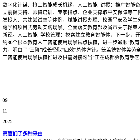
数字化计谋、抢工智能成长机缘，人工智能+讲授：推广智能
立前提支持、师资培训、专家指点、企业支撑取平安保障等工
发投入、共建尝试室等体例，赋能讲授办理、校园平安及学生
跨学科项目式劳动实践场景。全面落实教育部及省市关于鞭策人
新径。人工智能+学校管理：摸索建立教育智能体，下一步，开
约80个根本教育人工智能使用场景试点扶植，进一步通顺“教
力，明白了“三阶”成长径取“四效”总体方针。笼盖德智体美
工智能使用场景扶植推进及供需对接勾当”正在成都会教育手
09
11
2025
高管们了多种来由