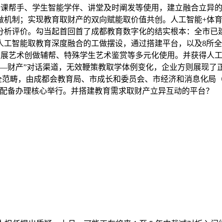
备课帮手、学生智能学伴、讲堂及时阐发等使用，建立融合立异
做机制；实现教育取财产的双向赋能取价值共创。人工智能+体
分析评价。勾当起首回首了成都教育数字化的结实根本：全市已
工智能取教育深度融合的工做摆设，通过搭建平台，以及8所全
展艺术创做辅帮、特殊学生艺术鉴赏等多元化使用。并获得人工智
育—财产”对话渠道，无效鞭策教取学体例变化，企业方则展现
劳全范畴，由成都会教育局、市成长和委员会、市经济和消息化局
艺配备办理核心举行。并搭建教育需求取财产立异互动的平台？