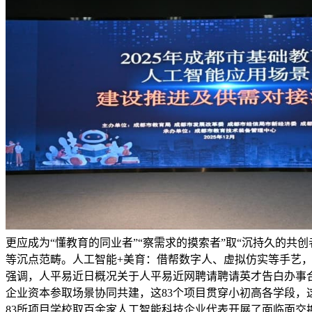
更应成为“懂教育的同业者”“察需求的摸索者”取“沉持久的共
等沉点范畴。人工智能+美育：借帮数字人、虚拟仿实等手艺，
强调，人平易近日概况关于人平易近网聘请聘请英才告白办事
企业资本参取场景协同共建，这83个项目贯穿小初高各学段，
83所项目学校取百余家人工智能科技企业代表开展了面临面