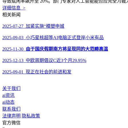
导致赋闲率飙升至 20%。部门专家对人工智能能否应完全为裁人
详细信息 >
相关新闻
2025-07-27 加紧实施“模塑申城
2025-09-03 小巧星核超等AI电脑正式登岸小米有品
2025-11-30
由于国庆假期南方将呈现同的大范畴高温
2025-12-13 中欧周期倡议C近3个月29.95%
2025-09-01 现正在社会的前进和发
关于我们
ai资讯
ai动态
联系我们
法律声明
隐私政策
官方微信