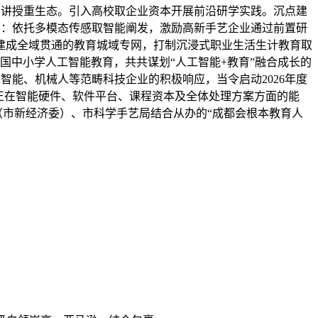
的讲授重生态。引入高校取企业资本开展前沿研学实践。沉点建
育：依托多模态传感取智能阐发，激励高新手艺企业通过前置研
建成全域贯通的教育城域专网，打制沉浸式职业生活生计教育取
国中小学人工智能教育，共共谋划“人工智能+教育”融合成长的
能、机械人等范畴科技企业的积极响应，当令启动2026年度
了正在智能硬件、软件平台、课程资本及全体处理方案方面的能
（市新经济委）、市科学手艺局结合从办的“成都会根本教育人