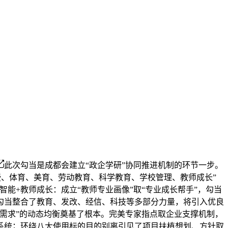
此次勾当是成都会建立“政企学研”协同推进机制的环节一步。
讲授、体育、美育、劳动教育、科学教育、学校管理、教师成长”
能+教师成长：成立“教师专业画像”取“专业成长帮手”，勾当
勾当整合了教育、发改、经信、科技等多部分力量，将引入优良
制需求”的动态均衡奠基了根本。完美专家指点取企业支撑机制，
系统；环绕八大使用标的目的别离引见了项目扶植想划、方针取