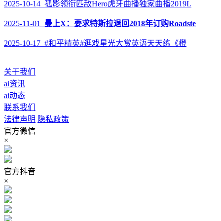
2025-10-14 孤影领衔匹敌Hero虎牙曲播独家曲播2019L
2025-11-01
曼上X：要求特斯拉退回2018年订购Roadste
2025-10-17 #和平精英#逛戏星光大赏英语天天练《橙
关于我们
ai资讯
ai动态
联系我们
法律声明
隐私政策
官方微信
×
官方抖音
×