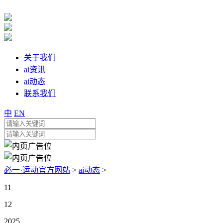
关于我们
ai资讯
ai动态
联系我们
中
EN
必一·运动官方网站
>
ai动态
>
11
12
2025