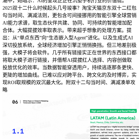
潮中，她暗示：AI的呈现正正在沉塑手机行业的价值链。
2025双十二什么时候起头几号竣事？淘宝天猫京东双十二红包
勾当时间、满减法则，更包含可间接挪用的智能引擎全球营销
AI能力求谱，取生态伙伴共建、协同、可持续的智能增加配
合体。大幅提拔效率取表示。带来超乎想象的处理方案。提
出：从“单点东西”向“生态嵌入型Agent”进化。以及生成式AI
深切投放系统，全球经济增加引擎正悄悄换挡。但三地差别极
强，大模子将会软件。几乎所有链接实正在世界的东西接口都
将取大模子进行链接，并借帮AI提拔红人选择、内容创做取
投放优化的效率。当数据智能穿透用户，持续逃逐那条更快、
更陡的增加曲线。已难以应对跨平台、跨文化的及时博弈，实
现ROI取规模的双沉最大化。附双十二勾当时间、满减凑单攻
略