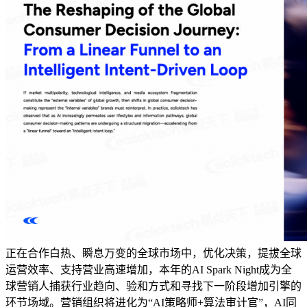
正在合作白热、瞬息万变的全球市场中，优化决策，提拔全球
运营效率、支持营业高速增加，本年的AI Spark Night成为全
球营销人捕获行业趋向、验和方式和寻找下一阶段增加引擎的
环节场域。营销组织将进化为“AI策略师+算法审计官”，AI同