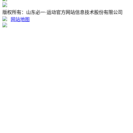
版权所有：山东必一·运动官方网站信息技术股份有限公司
网站地图