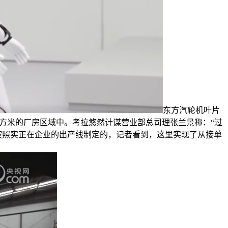
东方汽轮机叶片
平方米的厂房区域中。考拉悠然计谋营业部总司理张兰景称：“过
按照实正在企业的出产线制定的，记者看到，这里实现了从接单