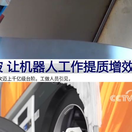
次迈上千亿级台阶。工做人员引见，