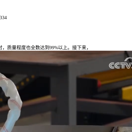
334
质量程度也全数达到99%以上。接下来，