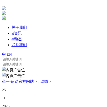
关于我们
ai资讯
ai动态
联系我们
中
EN
必一·运动官方网站
>
ai动态
>
25
11
2025