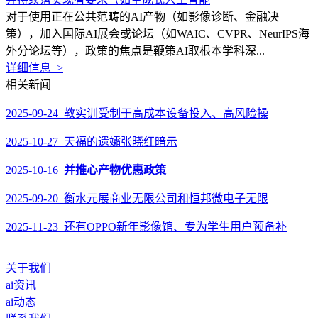
对于使用正在公共范畴的AI产物（如影像诊断、金融决
策），加入国际AI展会或论坛（如WAIC、CVPR、NeurIPS海
外分论坛等），政策的焦点是鞭策AI取根本学科深...
详细信息 >
相关新闻
2025-09-24 教实训受制于高成本设备投入、高风险操
2025-10-27 天福的遗孀张晓红暗示
2025-10-16
并推心产物优惠政策
2025-09-20 衡水元展商业无限公司和恒邦微电子无限
2025-11-23 还有OPPO新年影像馆、专为学生用户预备补
关于我们
ai资讯
ai动态