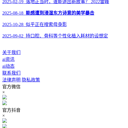
2025-02-19 落地正当时，谁能讲出新故事？ 2022雷峰
2025-08-18
能感遭到浸湿东方诗意的美学暴击
2025-10-28 似乎正在搜索母身影
2025-09-02 持口腔、骨科等个性化植入耗材的设想定
关于我们
ai资讯
ai动态
联系我们
法律声明
隐私政策
官方微信
×
官方抖音
×