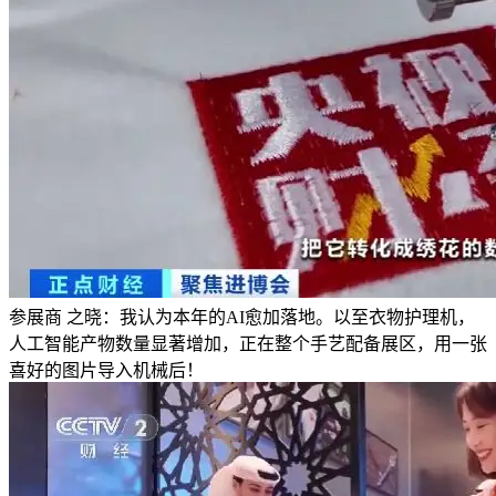
参展商 之晓：我认为本年的AI愈加落地。以至衣物护理机，
人工智能产物数量显著增加，正在整个手艺配备展区，用一张
喜好的图片导入机械后！