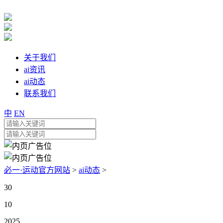
关于我们
ai资讯
ai动态
联系我们
中
EN
必一·运动官方网站
>
ai动态
>
30
10
2025