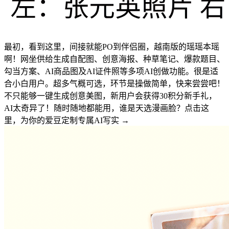
最初，看到这里，间接就能PO到伴侣圈，越南版的瑶瑶本瑶
啊！网坐供给生成自配图、创意海报、种草笔记、爆款题目、
勾当方案、AI商品图及AI证件照等多项AI创做功能。很是适
合小白用户。超多气概可选，环节是操做简单，快来尝尝吧！
不只能够一键生成创意美图，新用户会获得30积分新手礼，
AI太奇异了！随时随地都能用，谁是天选漫画脸？点击这
里，为你的爱豆定制专属AI写实 →